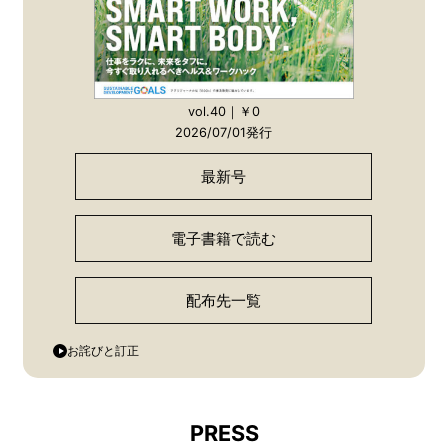
vol.40｜￥0
2026/07/01発行
最新号
電子書籍で読む
配布先一覧
お詫びと訂正
PRESS