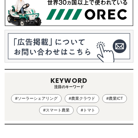
KEYWORD
注目のキーワード
#ソーラーシェアリング
#農業クラウド
#農業ICT
#スマート農業
#トマト