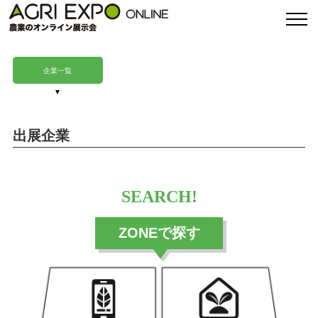
企業一覧
出展企業
SEARCH!
ZONEで探す