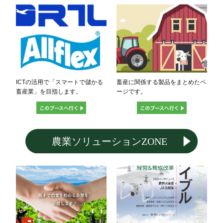
ICTの活用で「スマートで儲かる
畜産に関係する製品をまとめたペ
畜産業」を目指します。
ージです。