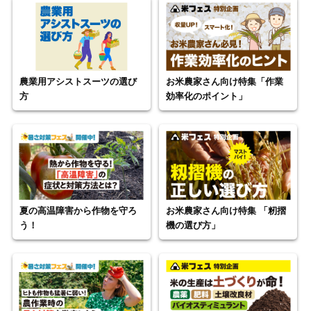
農業用アシストスーツの選び
お米農家さん向け特集「作業
方
効率化のポイント」
夏の高温障害から作物を守ろ
お米農家さん向け特集 「籾摺
う！
機の選び方」