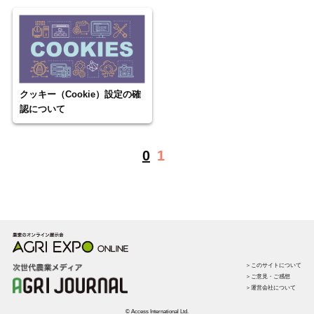
クッキー（Cookie）設定の確
認について
0
1
＞このサイトについて
＞ご意見・ご感想
＞運営会社について
© Access International Ltd.