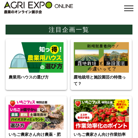
注目企画一覧
農業用ハウスの選び方
露地栽培と施設園芸の特徴っ
て？
いちご農家さん向け農薬・肥
いちご農家さん向け作業効率