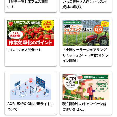
【記事一覧】米フェス開催
いちご農家さん向けハウス用
中！
資材の選び方
いちごフェス開催中！
「全国ソーラーシェアリング
サミット」が12/3(木)にオンラ
イン開催！
AGRI EXPO ONLINEサイトに
現在開催中のキャンペーンは
ついて
ございません。