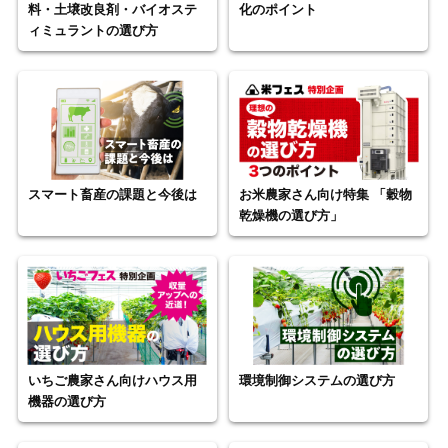
料・土壌改良剤・バイオステ
化のポイント
ィミュラントの選び方
スマート畜産の課題と今後は
お米農家さん向け特集 「穀物
乾燥機の選び方」
いちご農家さん向けハウス用
環境制御システムの選び方
機器の選び方