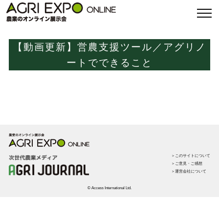
【動画更新】営農支援ツール／アグリノ
ートでできること
＞このサイトについて
＞ご意見・ご感想
＞運営会社について
© Access International Ltd.