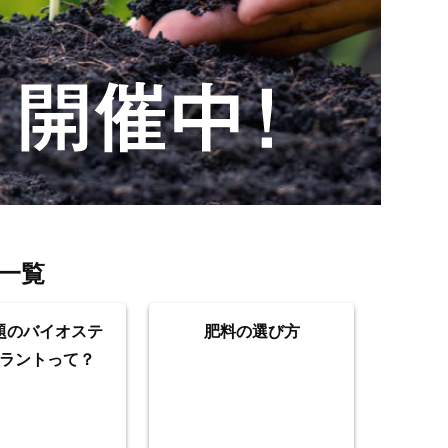
一覧
題のバイオステ
肥料の選び方
ラントって？