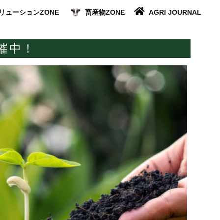
リューションZONE
畜産物ZONE
AGRI JOURNAL
催中！