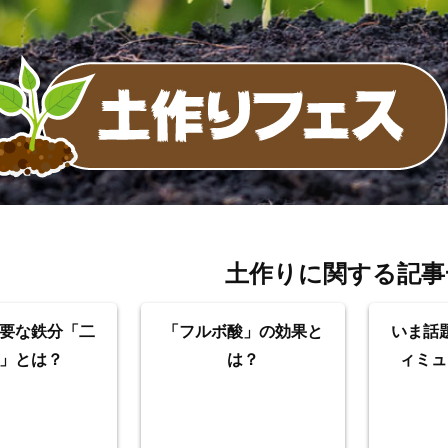
土作りに関する記事
要な鉄分「二
「フルボ酸」の効果と
いま話
」とは？
は？
ィミュ