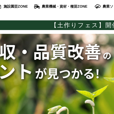
施設園芸ZONE
農業機械・資材・種苗ZONE
農業ソ
【土作りフェス】開