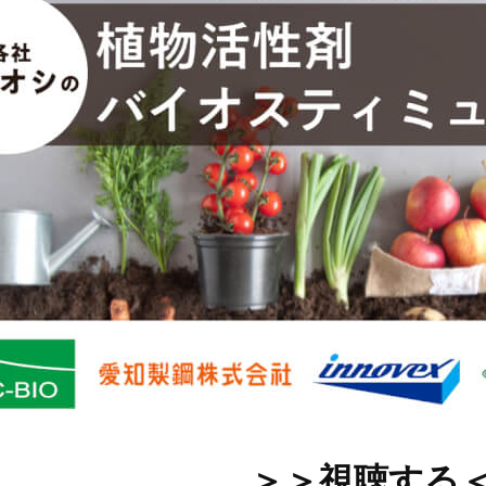
＞＞視聴する