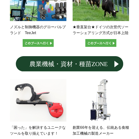
ノズルと制御機器のグローバルブ
★垂直架台★ドイツの次世代ソー
ランド TeeJet
ラーシェアリング方式が日本上陸
「困った」を解決するユニークな
創業66年を迎える、伝統ある食糧
ツールを取り揃えています！
加工機械の製造メーカー