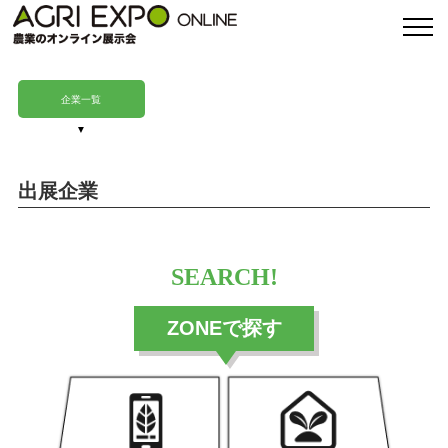
企業一覧
出展企業
SEARCH!
ZONEで探す