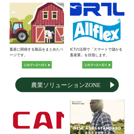
畜産に関係する製品をまとめたペ
ICTの活用で「スマートで儲かる
ージです。
畜産業」を目指します。