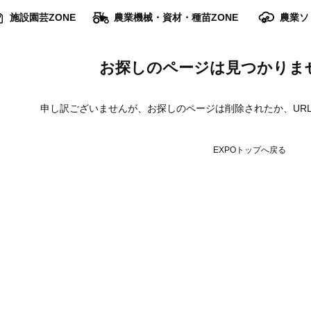
施設園芸ZONE
農業機械・資材・種苗ZONE
農業ソ
お探しのページは見つかりま
申し訳ございませんが、お探しのページは削除されたか、UR
EXPOトップへ戻る