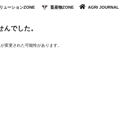
リューションZONE
畜産物ZONE
AGRI JOURNAL
せんでした。
Lが変更された可能性があります。