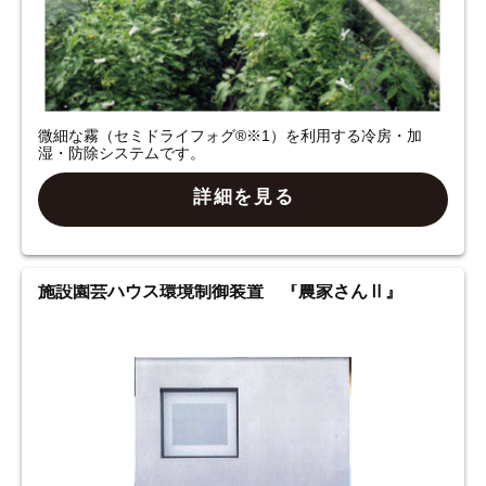
微細な霧（セミドライフォグ®※1）を利用する冷房・加
湿・防除システムです。
詳細を見る
施設園芸ハウス環境制御装置 『農家さんⅡ』