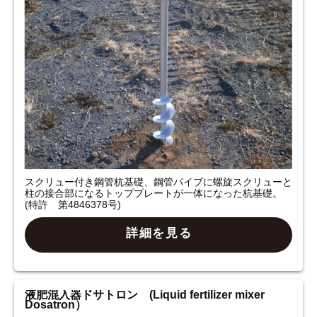
スクリュー付き鋼管杭基礎、鋼管パイプに螺旋スクリューと
柱の接合部になるトッププレートが一体になった杭基礎。
(特許 第4846378号)
詳細を見る
液肥混入器ドサトロン (Liquid fertilizer mixer
Dosatron）