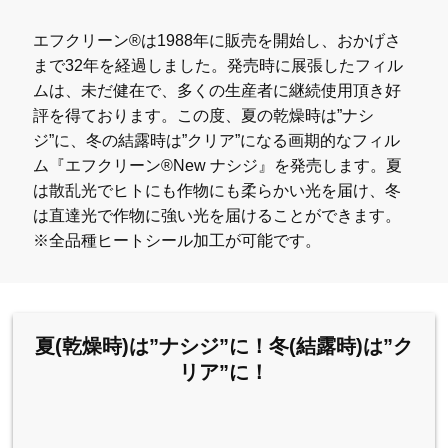
エフクリーン®は1988年に販売を開始し、おかげさ
まで32年を経過しました。発売時に展張したフィル
ムは、未だ健在で、多くの生産者に継続使用頂き好
評を得ております。この度、夏の乾燥時は”ナシ
ジ”に、冬の結露時は”クリア”になる画期的なフィル
ム『エフクリーン®New ナシジ』を発売します。夏
は散乱光でヒトにも作物にも柔らかい光を届け、冬
は直達光で作物に強い光を届けることができます。
※全品種ヒートシール加工が可能です。
夏(乾燥時)は”ナシジ”に！冬(結露時)は”ク
リア”に！