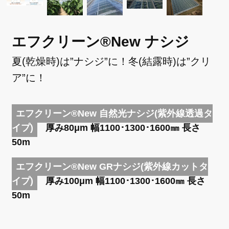
エフクリーン®New ナシジ
夏(乾燥時)は”ナシジ”に！冬(結露時)は”クリ
ア”に！
エフクリーン®New 自然光ナシジ(紫外線透過タ
イプ)
厚み80μm 幅1100･1300･1600㎜ 長さ
50m
エフクリーン®New GRナシジ(紫外線カットタ
イプ)
厚み100μm 幅1100･1300･1600㎜ 長さ
50m