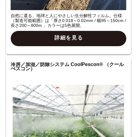
自然に還る、地球と人にやさしい生分解性フィルム。仕様
（製造可能範囲）は「厚さ0.018～0.02mm / 幅95～150cm /
長さ200～800m 」カラーは5色展開。
詳細を見る
冷房／加湿／防除システム CoolPescon® （クール
ぺスコン）