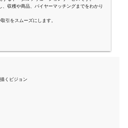
し、収穫や商品、バイヤーマッチングまでをわかり
や取引をスムーズにします。
exの描くビジョン