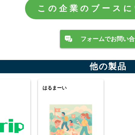
この企業のブースに
フォームでお問い合
他の製品
はるまーい