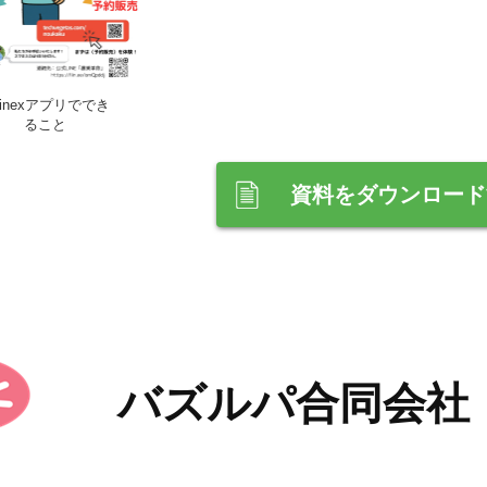
rinexアプリででき
ること
資料をダウンロード
バズルパ合同会社