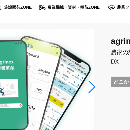
施設園芸ZONE
農業機械・資材・種苗ZONE
農業ソ
agri
農家の
DX
どこか