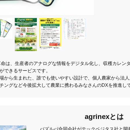
x農業革命は、生産者のアナログな情報をデジタル化し、収穫カレ
ができるサービスです。
場から生まれた、誰でも使いやすい設計で、個人農家から法人
チングなど今後拡大して農業に携わるみなさんのDXを推進し
agrinexとは
バズルパ合同会社がテックベジタス社と開