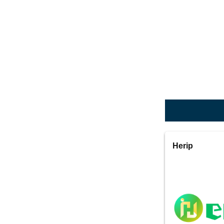
Herip