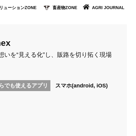
リューションZONE
畜産物ZONE
AGRI JOURNAL
nex
想いを“見える化”し、販路を切り拓く現場
らでも使えるアプリ
スマホ(android, iOS)