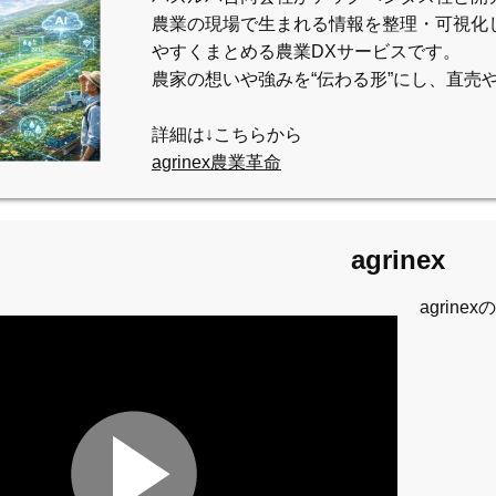
農業の現場で生まれる情報を整理・可視化
やすくまとめる農業DXサービスです。
農家の想いや強みを“伝わる形”にし、直売
詳細は↓こちらから
agrinex農業革命
agrinex
agrin