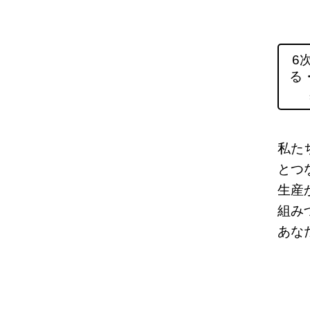
6
る
私た
とつ
生産
組み
あな