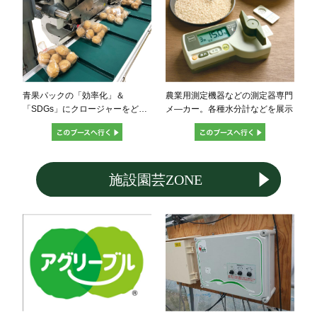
青果パックの「効率化」＆
農業用測定機器などの測定器専門
「SDGs」にクロージャーをどう
メ―カー。各種水分計などを展示
ぞ！