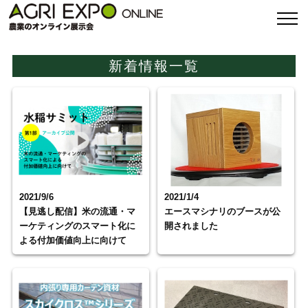
新着情報一覧
2021/9/6
2021/1/4
【見逃し配信】米の流通・マ
エースマシナリのブースが公
ーケティングのスマート化に
開されました
よる付加価値向上に向けて