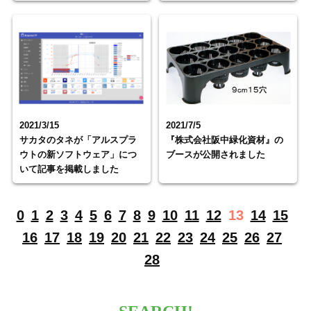
2021/3/15
2021/7/5
サカタのタネが「アルスプラ
『株式会社阪中緑化資材』の
ウトの新ソフトウェア」につ
ブースが公開されました
いて記事を掲載しました
0
1
2
3
4
5
6
7
8
9
10
11
12
13
14
15
16
17
18
19
20
21
22
23
24
25
26
27
28