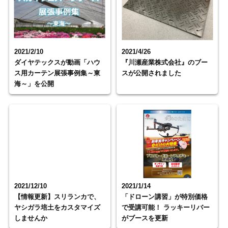
2021/2/10
2021/4/26
ダイヤテックスが動画「ハウ
『川瀬産業株式会社』のブー
ス用カーテン展張事例集～東
スが公開されました
海～」を公開
2021/12/10
2021/1/14
【情報更新】スリランカで、
「ドローン講習」が特別価格
ヤシガラ培土をカスタマイズ
で受講可能！ ラッキーリバー
しませんか
がブースを更新