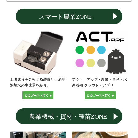
土壌成分を分析する装置と、消臭
アクト・アップ - 農業・畜産・水
除菌水の生成器を紹介。
産養殖 クラウド・アプリ