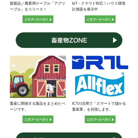
新製品／農業用ケーブル「アグリ
IoT・クラウド対応！ハウス環境
ーブル」をリリース！
計測器を展示中
畜産に関係する製品をまとめたペ
ICTの活用で「スマートで儲かる
ージです。
畜産業」を目指します。