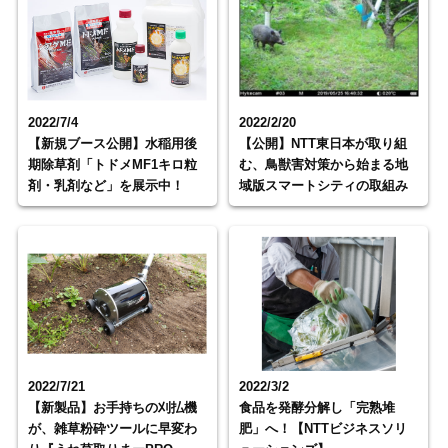
2022/7/4
2022/2/20
【新規ブース公開】水稲用後
【公開】NTT東日本が取り組
期除草剤「トドメMF1キロ粒
む、鳥獣害対策から始まる地
剤・乳剤など」を展示中！
域版スマートシティの取組み
2022/7/21
2022/3/2
【新製品】お手持ちの刈払機
食品を発酵分解し「完熟堆
が、雑草粉砕ツールに早変わ
肥」へ！【NTTビジネスソリ