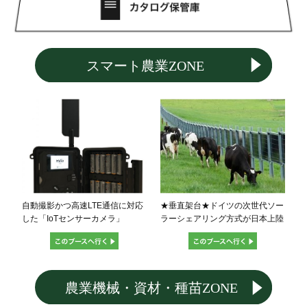
自動撮影かつ高速LTE通信に対応
★垂直架台★ドイツの次世代ソー
した「IoTセンサーカメラ」
ラーシェアリング方式が日本上陸