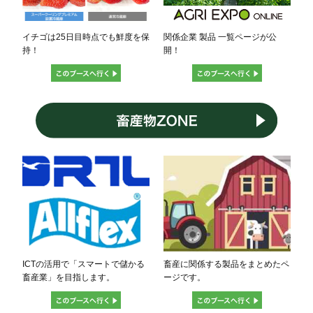
イチゴは25日目時点でも鮮度を保
関係企業 製品 一覧ページが公
持！
開！
ICTの活用で「スマートで儲かる
畜産に関係する製品をまとめたペ
畜産業」を目指します。
ージです。