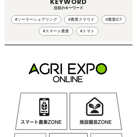
KEYWORD
注目のキーワード
#ソーラーシェアリング
#農業クラウド
#農業ICT
#スマート農業
#トマト