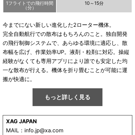
1フライトでの飛行時間
10～15分
（分）
今までにない新しい進化した2ローター機体。
完全自動航行での散布はもちろんのこと。独自開発
の飛行制御システムで、あらゆる環境に適応し、散
布幅を広げ、作業効率UP。液剤・粒剤に対応。操縦
経験がなくても専用アプリにより誰でも安定した均
一な散布が行える。機体を折り畳むことが可能に運
搬が快適に。
もっと詳しく見る
XAG JAPAN
MAIL：info.jp@xa.com