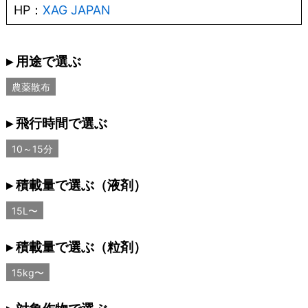
HP：
XAG JAPAN
▸ 用途で選ぶ
農薬散布
▸ 飛行時間で選ぶ
10～15分
▸ 積載量で選ぶ（液剤）
15L〜
▸ 積載量で選ぶ（粒剤）
15kg〜