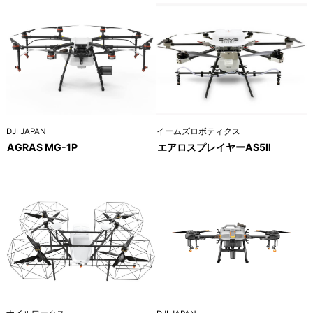
イームズロボティクス
DJI JAPAN
エアロスプレイヤーAS5Ⅱ
AGRAS MG-1P