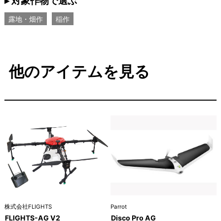
▸ 対象作物で選ぶ
露地・畑作
稲作
他のアイテムを見る
株式会社FLIGHTS
Parrot
FLIGHTS-AG V2
Disco Pro AG