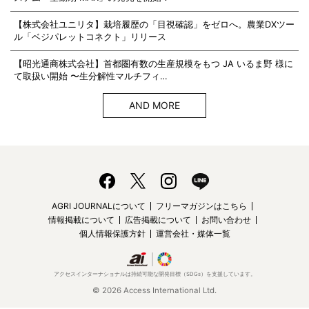
【株式会社ユニリタ】栽培履歴の「目視確認」をゼロへ。農業DXツー
ル「ベジパレットコネクト」リリース
【昭光通商株式会社】首都圏有数の生産規模をもつ JA いるま野 様に
て取扱い開始 〜生分解性マルチフィ…
AND MORE
AGRI JOURNALについて
フリーマガジンはこちら
情報掲載について
広告掲載について
お問い合わせ
個人情報保護方針
運営会社・媒体一覧
アクセスインターナショナルは持続可能な開発目標（SDGs）を支援しています。
© 2026 Access International Ltd.