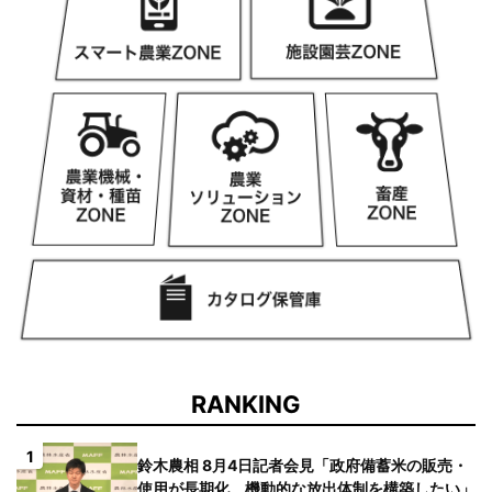
RANKING
1
鈴木農相 8月4日記者会見「政府備蓄米の販売・
使用が長期化、機動的な放出体制を構築したい」