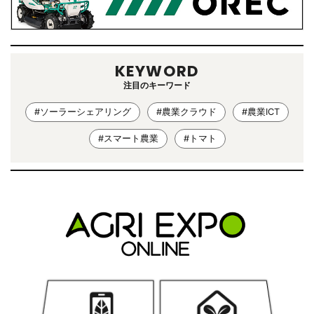
KEYWORD
注目のキーワード
#ソーラーシェアリング
#農業クラウド
#農業ICT
#スマート農業
#トマト