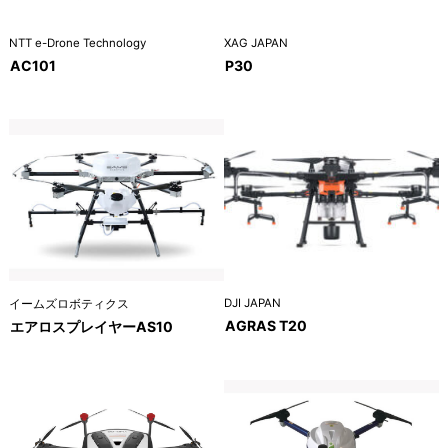
NTT e-Drone Technology
XAG JAPAN
AC101
P30
DJI JAPAN
イームズロボティクス
AGRAS T20
エアロスプレイヤーAS10