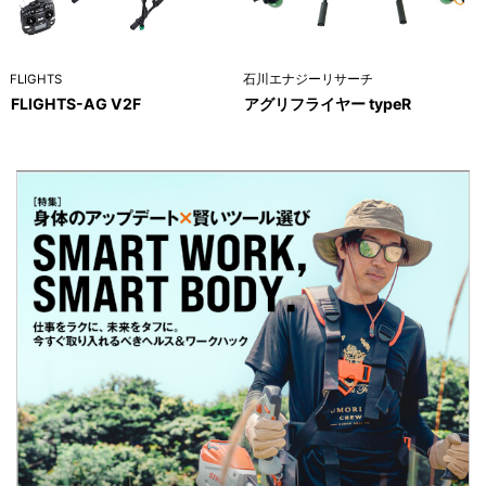
FLIGHTS
石川エナジーリサーチ
FLIGHTS-AG V2F
アグリフライヤー typeR