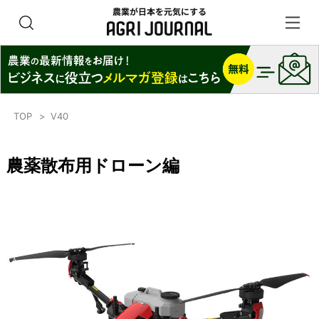
TOP
V40
農薬散布用ドローン編