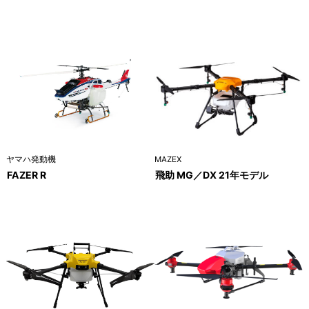
ヤマハ発動機
MAZEX
FAZER R
飛助 MG／DX 21年モデル