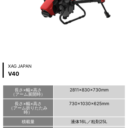
XAG JAPAN
V40
長さ×幅×高さ
2811×830×730mm
（アーム展開時）
長さ×幅×高さ
730×1030×625mm
（アーム折りたたみ
時）
積載量
液体16L／粒剤25L