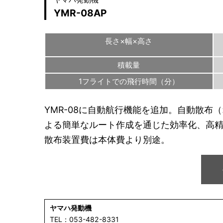
YMR-08AP
長さ×幅×高さ
積載量
1フライトでの飛行時間（分）
YMR-08に自動航行機能を追加。自動散布
よる簡単なルート作成を通じた効率化、高
散布装置費は本体費より別途。
ヤマハ発動機
TEL：053-482-8331