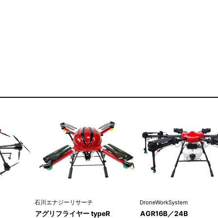
石川エナジーリサーチ
DroneWorkSystem
アグリフライヤー typeR
AGR16B／24B