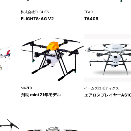
株式会社FLIGHTS
TEAD
FLIGHTS-AG V2
TA408
MAZEX
イームズロボティクス
飛助 mini 21年モデル
エアロスプレイヤーAS1