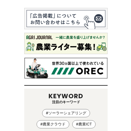
KEYWORD
注目のキーワード
#ソーラーシェアリング
#農業クラウド
#農業ICT