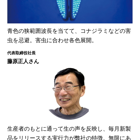
青色の狭範囲波長を当てて、コナジラミなどの害
虫を忌避。害虫に合わせ各色展開。
代表取締役社長
藤原正人さん
生産者のもとに通って生の声を反映し、毎月新製
品をリリースする実行力が弊社の特徴。無限にあ