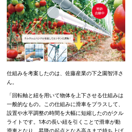
仕組みを考案したのは、佐藤産業の下之園智洋さ
ん。
「回転軸と紐を用いて物体を上下させる仕組みは
一般的なもの。この仕組みに滑車をプラスして、
設置や水平調整の時間を大幅に短縮したのがクル
ライトです。1本の長い紐を引くことで滑車が動
滑車となり、昇降の起点となる高さまで持ち上げ