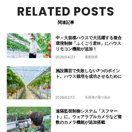
RELATED POSTS
関連記事
中～大規模ハウスで大活躍する複合
環境制御「ふくごう君Ⅲ」にハウス
リモコン機能が追加！
2026/04/27
最新技術
施設園芸で失敗しない7つのポイン
ト。ハウス栽培を成功させるために
2026/02/13
生産者の取り組み
遠隔監視制御システム「スフマー
ト」に、ウェアラブルカメラなど複
数のカメラ機能が追加搭載