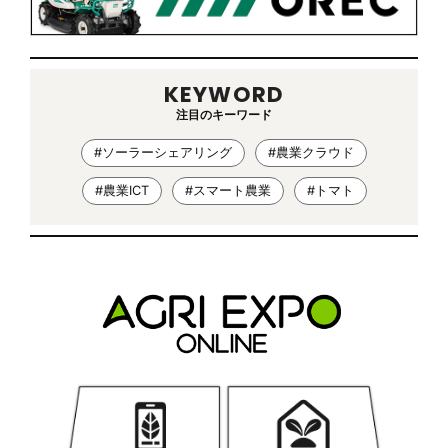
KEYWORD
注目のキーワード
#ソーラーシェアリング
#農業クラウド
#農業ICT
#スマート農業
#トマト