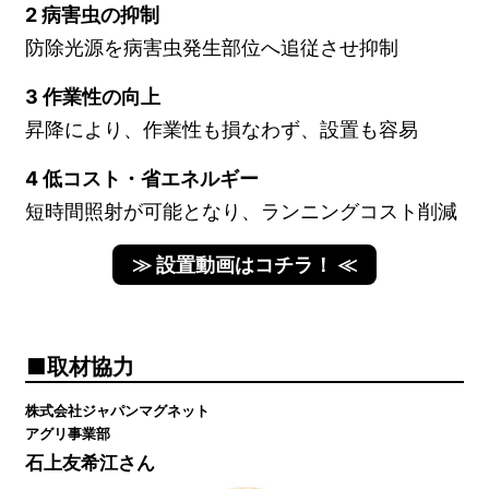
2 病害虫の抑制
防除光源を病害虫発生部位へ追従させ抑制
3 作業性の向上
昇降により、作業性も損なわず、設置も容易
4 低コスト・省エネルギー
短時間照射が可能となり、ランニングコスト削減
≫ 設置動画はコチラ！ ≪
取材協力
株式会社ジャパンマグネット
アグリ事業部
石上友希江さん