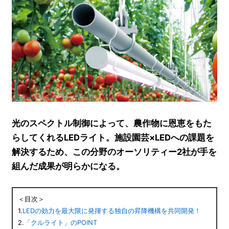
光のスペクトル制御によって、農作物に恩恵をもた
らしてくれるLEDライト。施設園芸×LEDへの課題を
解決するため、この分野のオーソリティー2社が手を
組んだ成果が明らかになる。
＜目次＞
1.
LEDの効力を最大限に発揮する独自の昇降機構を共同開発！
2.
「クルライト」のPOINT