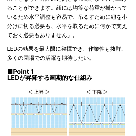
ることができます。紐には均等な荷重が掛かって
いるため水平調整も容易で、吊るすために紐を小
分けに切る必要も、水平を取るために何かで支え
ておく必要もありません」。
LEDの効果を最大限に発揮でき、作業性も抜群。
多くの圃場での活躍を期待したい。
Point 1
LEDが昇降する画期的な仕組み