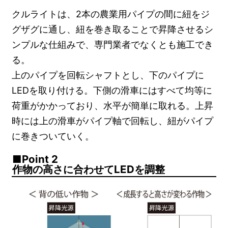
クルライトは、2本の農業用パイプの間に紐をジ
グザグに通し、紐を巻き取ることで昇降させるシ
ンプルな仕組みで、専門業者でなくとも施工でき
る。
上のパイプを回転シャフトとし、下のパイプに
LEDを取り付ける。下側の滑車にはすべて均等に
荷重がかかっており、水平が簡単に取れる。上昇
時には上の滑車がパイプ軸で回転し、紐がパイプ
に巻きついていく。
Point 2
作物の高さに合わせてLEDを調整