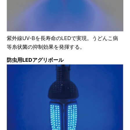
紫外線UV-Bを長寿命のLEDで実現。うどんこ病
等糸状菌の抑制効果を発揮する。
防虫用LEDアグリボール