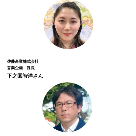
佐藤産業株式会社
営業企画 課長
下之園智洋さん