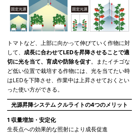
トマトなど、上部に向かって伸びていく作物に対
して、
成長に合わせてLEDを昇降させることで適
切に光を当て、育成や防除を促す
。またイチゴな
ど低い位置で栽培する作物には、光を当てたい時
はLEDを下降させ、作業中は上昇させておくとい
った使い方ができる。
光源昇降システム クルライトの4つのメリット
1 収量増加・安定化
生長点への効果的な照射により成長促進