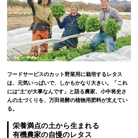
フードサービスのカット野菜用に栽培するレタス
は、元気いっぱいで、しかもかなり大きい。「これ
には“土”が大事なんです」と語る農家、小中将史さ
んの土づくりを、万田発酵の植物用肥料が支えてい
る。
栄養満点の土から生まれる
有機農家の自慢のレタス