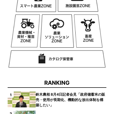
RANKING
鈴木農相 8月4日記者会見「政府備蓄米の販
1
売・使用が長期化、機動的な放出体制を構
築したい」
2