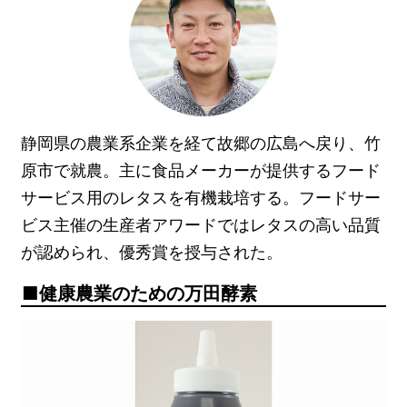
静岡県の農業系企業を経て故郷の広島へ戻り、竹
原市で就農。主に食品メーカーが提供するフード
サービス用のレタスを有機栽培する。フードサー
ビス主催の生産者アワードではレタスの高い品質
が認められ、優秀賞を授与された。
健康農業のための万田酵素