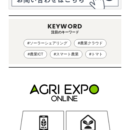
KEYWORD
注目のキーワード
#ソーラーシェアリング
#農業クラウド
#農業ICT
#スマート農業
#トマト