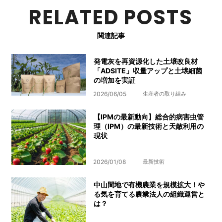
RELATED POSTS
関連記事
発電灰を再資源化した土壌改良材
「ADSITE」収量アップと土壌細菌
の増加を実証
2026/06/05
生産者の取り組み
【IPMの最新動向】総合的病害虫管
理（IPM）の最新技術と天敵利用の
現状
2026/01/08
最新技術
中山間地で有機農業を規模拡大！や
る気を育てる農業法人の組織運営と
は？