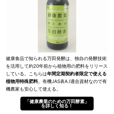
健康食品で知られる万田発酵は、独自の発酵技術
を活用して約20年前から植物用の肥料をリリース
している。こちらは
年間定期契約者限定で使える
植物用特殊肥料
。有機JAS表A.I適合資材なので有
機農家も安心して使える。
「健康農業のための万田酵素」
を詳しく知る！