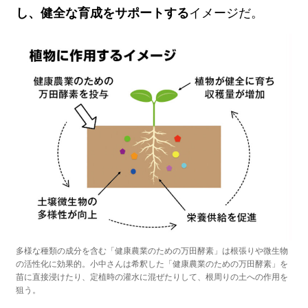
し、健全な育成をサポートする
イメージだ。
多様な種類の成分を含む「健康農業のための万田酵素」は根張りや微生物
の活性化に効果的。小中さんは希釈した「健康農業のための万田酵素」を
苗に直接浸けたり、定植時の灌水に混ぜたりして、根周りの土への作用を
狙う。