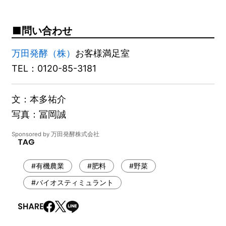
問い合わせ
万田発酵（株）
お客様満足室
TEL：0120-85-3181
文：本多祐介
写真：冨岡誠
Sponsored by 万田発酵株式会社
#有機農業
#肥料
#野菜
#バイオスティミュラント