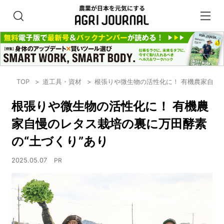
TOP
道工具・資材
根張りや微生物の活性化に！ 有機農家自慢
根張りや微生物の活性化に！ 有機農
家自慢のレタス栽培の裏に万田酵素
の“土づくり”あり
2025.05.07
PR