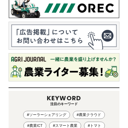
KEYWORD
注目のキーワード
#ソーラーシェアリング
#農業クラウド
#農業ICT
#スマート農業
#トマト