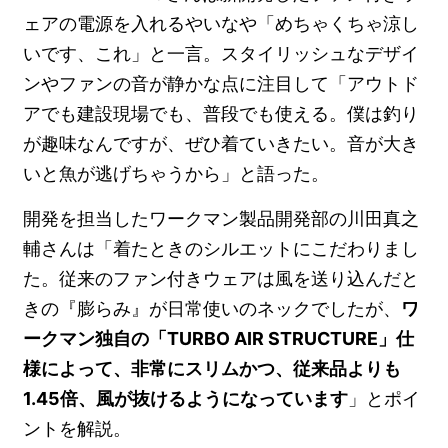
ェアの電源を入れるやいなや「めちゃくちゃ涼し
いです、これ」と一言。スタイリッシュなデザイ
ンやファンの音が静かな点に注目して「アウトド
アでも建設現場でも、普段でも使える。僕は釣り
が趣味なんですが、ぜひ着ていきたい。音が大き
いと魚が逃げちゃうから」と語った。
開発を担当したワークマン製品開発部の川田真之
輔さんは「着たときのシルエットにこだわりまし
た。従来のファン付きウェアは風を送り込んだと
きの『膨らみ』が日常使いのネックでしたが、
ワ
ークマン独自の「TURBO AIR STRUCTURE」仕
様によって、非常にスリムかつ、従来品よりも
1.45倍、風が抜けるようになっています
」とポイ
ントを解説。