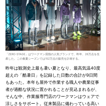
「ZERO-STAGE」はワークマン屈指の人気ブランドで、昨年、26万点を生
産した。この春夏シーズンでは152万点の販売を計画する。
昨年は観測史上最も暑い夏となり、最高気温40度
超えの「酷暑日」を記録した日数の合計が9日間
もあった。本年も屋外で作業する職人や農業従事
者が過酷な状況に置かれることが見込まれるが、
そんな中、作業服専門店のワークマンはウェアで
涼しさをサポート。従来製品に備わっている高い