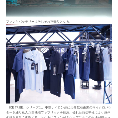
ファンとバッテリーはそれぞれ別売りとなる。
「ICE TRIBE」シリーズは、中空ナイロン糸に天然鉱石由来のマイクロパウ
ダーを練り込んだ高機能ファブリックを採用。優れた熱伝導性により身体
の熱を素早く拡散する。ちなみにファン付きウェアにもこの生地が使われ