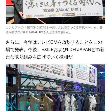
コンセプトの「BEYOND STAGE 〜涼しさは着てつくる時代へ〜」を、書
道が特技のEXILE TAKAHIROさんが直筆で書いた。
さらに、今年はテレビCMを放映することをこの
場で発表。今後、EXILEおよびLDH JAPANとの新
たな取り組みを広げていく様相だ。