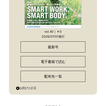
vol.40｜￥0
2026/07/01発行
最新号
電子書籍で読む
配布先一覧
お詫びと訂正