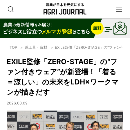
TOP
道工具・資材
EXILE監修「ZERO-STAGE」の“ファ
EXILE監修「ZERO-STAGE」の“フ
ァン付きウェア”が新登場！「着る
＝涼しい」の未来をLDH×ワークマ
ンが描きだす
2026.03.09