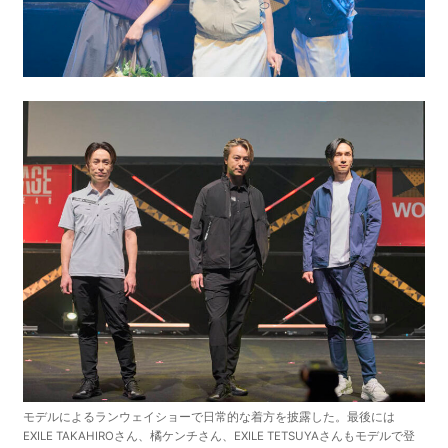
モデルによるランウェイショーで日常的な着方を披露した。最後には
EXILE TAKAHIROさん、橘ケンチさん、EXILE TETSUYAさんもモデルで登