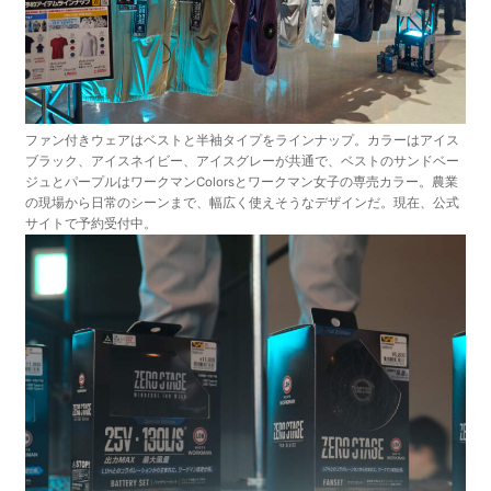
ファン付きウェアはベストと半袖タイプをラインナップ。カラーはアイス
ブラック、アイスネイビー、アイスグレーが共通で、ベストのサンドベー
ジュとパープルはワークマンColorsとワークマン女子の専売カラー。農業
の現場から日常のシーンまで、幅広く使えそうなデザインだ。現在、公式
サイトで予約受付中。