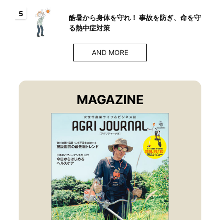
5
酷暑から身体を守れ！ 事故を防ぎ、命を守
る熱中症対策
AND MORE
MAGAZINE