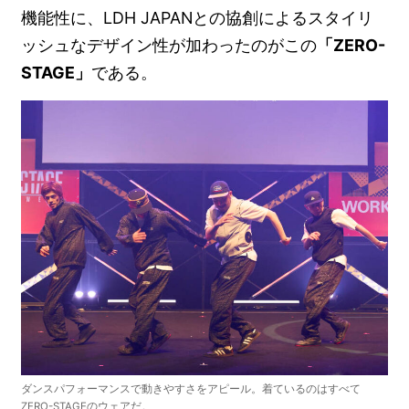
機能性に、LDH JAPANとの協創によるスタイリ
ッシュなデザイン性が加わったのがこの
「ZERO-
STAGE」
である。
ダンスパフォーマンスで動きやすさをアピール。着ているのはすべて
ZERO-STAGEのウェアだ。