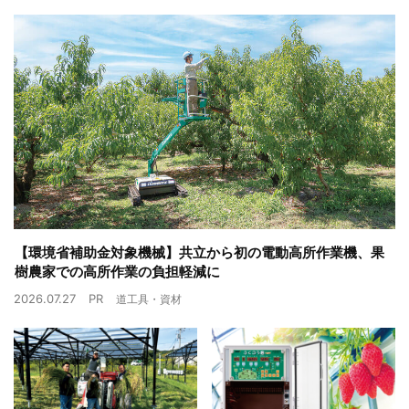
【環境省補助金対象機械】共立から初の電動高所作業機、果
樹農家での高所作業の負担軽減に
2026.07.27
PR
道工具・資材