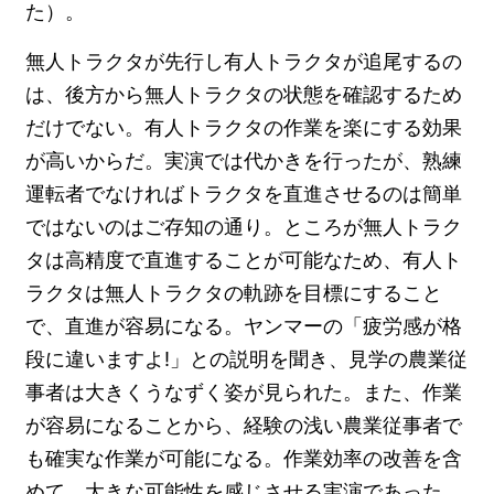
た）。
無人トラクタが先行し有人トラクタが追尾するの
は、後方から無人トラクタの状態を確認するため
だけでない。有人トラクタの作業を楽にする効果
が高いからだ。実演では代かきを行ったが、熟練
運転者でなければトラクタを直進させるのは簡単
ではないのはご存知の通り。ところが無人トラク
タは高精度で直進することが可能なため、有人ト
ラクタは無人トラクタの軌跡を目標にすること
で、直進が容易になる。ヤンマーの「疲労感が格
段に違いますよ!」との説明を聞き、見学の農業従
事者は大きくうなずく姿が見られた。また、作業
が容易になることから、経験の浅い農業従事者で
も確実な作業が可能になる。作業効率の改善を含
めて、大きな可能性を感じさせる実演であった。