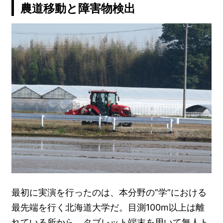
農道移動と障害物検出
最初に実演を行ったのは、本分野の”学”における
最先端を行く北海道大学だ。目測100m以上は離
れている所から、タブレット端末を用いて無人ト