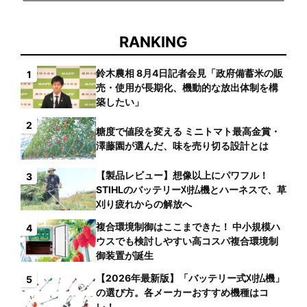
RANKING
鈴木農相 8月4日記者会見「政府備蓄米の販
1
売・使用が長期化、機動的な放出体制を構
築したい」
2
糖度で値段を変える ミニトマト最高金賞・
澤藤園が選んだ、味を売り切る設計とは
【製品レビュー】想像以上にパワフル！
3
STIHLのバッテリー刈払機とハーネスで、草
刈り疲れからの解放へ
複合環境制御はここまできた！ 中小規模ハ
4
ウスでも検討しやすい高コスパ複合環境制
御装置が誕生
【2026年最新版】「バッテリー式刈払機」
5
の選び方。各メーカーおすすめ機種はコ
レ！