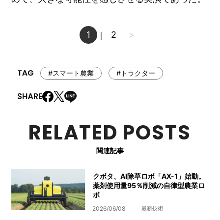
1
2
>
｜
#スマート農業
#トラクター
RELATED POSTS
関連記事
クボタ、AI除草ロボ「AX-1」始動。
薬剤使用量95％削減の自律型農業ロ
ボ
2026/06/08
最新技術