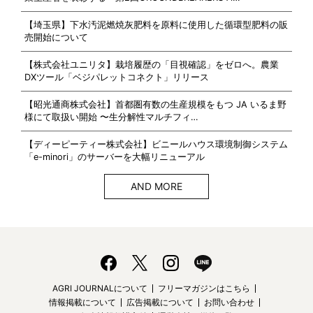
【埼玉県】下水汚泥燃焼灰肥料を原料に使用した循環型肥料の販
売開始について
【株式会社ユニリタ】栽培履歴の「目視確認」をゼロへ。農業
DXツール「ベジパレットコネクト」リリース
【昭光通商株式会社】首都圏有数の生産規模をもつ JA いるま野
様にて取扱い開始 〜生分解性マルチフィ…
【ディーピーティー株式会社】ビニールハウス環境制御システム
「e-minori」のサーバーを大幅リニューアル
AND MORE
AGRI JOURNALについて
フリーマガジンはこちら
情報掲載について
広告掲載について
お問い合わせ