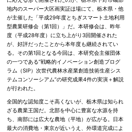
地内のスーパー大区画実証ほ場にて、栃木県・他
が主催した「平成29年度とちぎスマート土地利用
型農業研修会（第1回）」だ。本研修会は、昨年
度（平成28年度）に立ち上がり3回開催された
が、好評だったことから本年度も継続されてい
る。その第1回となる今回は、本研究会主催団体
の一つである”戦略的イノベーション創造プログ
ラム（SIP）次世代農林水産業創造技術生産シス
テムコンソーシアム”の研究成果4件の実演＋解説
が行われた。
全国的な認知度こそ高くないが、栃木県は知られ
ざる農業王国だ。北部を中心に豊富な水源を持
ち、南部には広大な農地（平地）が広がる。日本
最大の消費地・東京が近いうえ、外環道完成によ