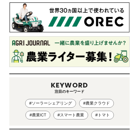
KEYWORD
注目のキーワード
#ソーラーシェアリング
#農業クラウド
#農業ICT
#スマート農業
#トマト