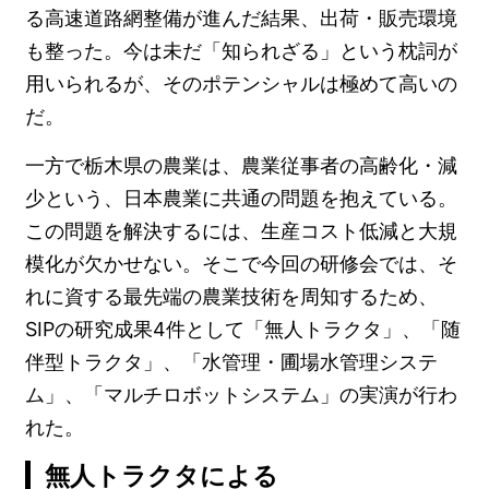
る高速道路網整備が進んだ結果、出荷・販売環境
も整った。今は未だ「知られざる」という枕詞が
用いられるが、そのポテンシャルは極めて高いの
だ。
一方で栃木県の農業は、農業従事者の高齢化・減
少という、日本農業に共通の問題を抱えている。
この問題を解決するには、生産コスト低減と大規
模化が欠かせない。そこで今回の研修会では、そ
れに資する最先端の農業技術を周知するため、
SIPの研究成果4件として「無人トラクタ」、「随
伴型トラクタ」、「水管理・圃場水管理システ
ム」、「マルチロボットシステム」の実演が行わ
れた。
無人トラクタによる