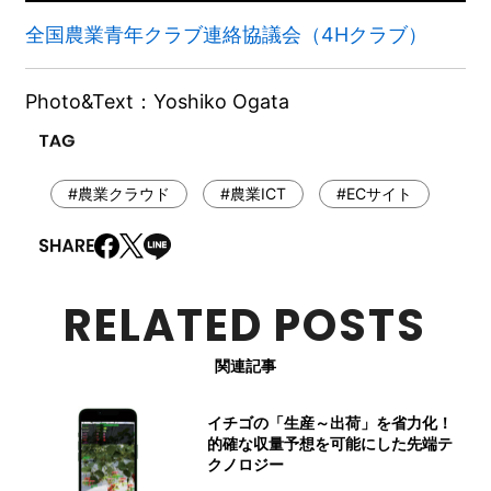
全国農業青年クラブ連絡協議会（4Hクラブ）
Photo&Text：Yoshiko Ogata
#農業クラウド
#農業ICT
#ECサイト
RELATED POSTS
関連記事
イチゴの「生産～出荷」を省力化！
的確な収量予想を可能にした先端テ
クノロジー