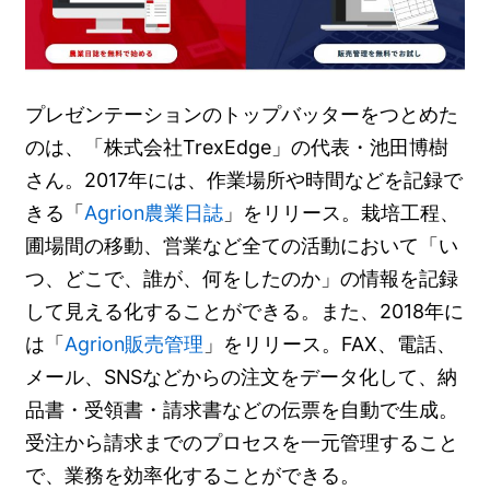
プレゼンテーションのトップバッターをつとめた
のは、「株式会社TrexEdge」の代表・池田博樹
さん。2017年には、作業場所や時間などを記録で
きる「
Agrion農業日誌
」をリリース。栽培工程、
圃場間の移動、営業など全ての活動において「い
つ、どこで、誰が、何をしたのか」の情報を記録
して見える化することができる。また、2018年に
は「
Agrion販売管理
」をリリース。FAX、電話、
メール、SNSなどからの注文をデータ化して、納
品書・受領書・請求書などの伝票を自動で生成。
受注から請求までのプロセスを一元管理すること
で、業務を効率化することができる。