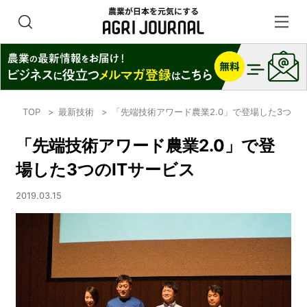
TOP
最新技術
「先端技術アワード農業2.0」で登場した3つのI
「先端技術アワード農業2.0」で登
場した3つのITサービス
2019.03.15