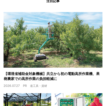
注目記事
【環境省補助金対象機械】共立から初の電動高所作業機、果
樹農家での高所作業の負担軽減に
2026.07.27
PR
道工具・資材