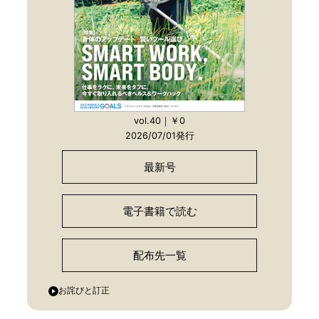
vol.40｜￥0
2026/07/01発行
最新号
電子書籍で読む
配布先一覧
お詫びと訂正