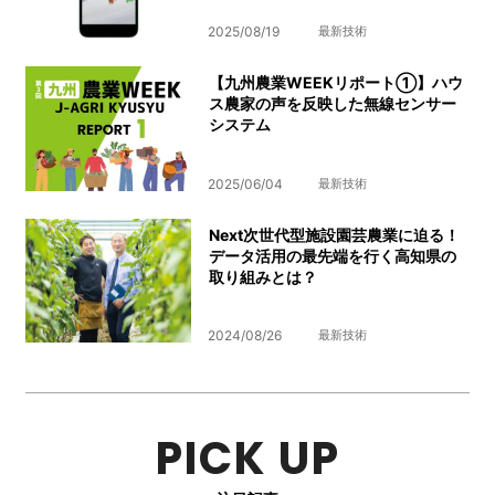
2025/08/19
最新技術
【九州農業WEEKリポート①】ハウ
ス農家の声を反映した無線センサー
システム
2025/06/04
最新技術
Next次世代型施設園芸農業に迫る！
データ活用の最先端を行く高知県の
取り組みとは？
2024/08/26
最新技術
PICK UP