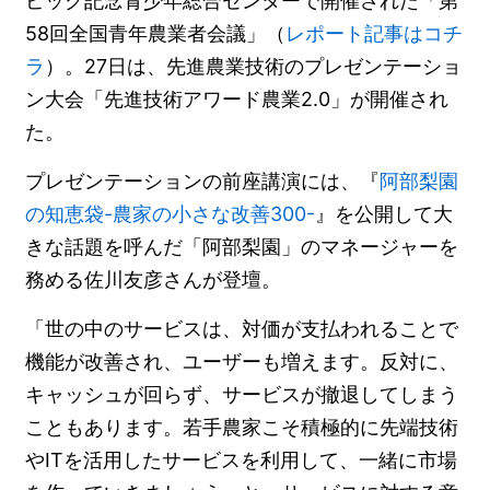
ピック記念青少年総合センターで開催された「第
58回全国青年農業者会議」（
レポート記事はコチ
ラ
）。27日は、先進農業技術のプレゼンテーショ
ン大会「先進技術アワード農業2.0」が開催され
た。
プレゼンテーションの前座講演には、『
阿部梨園
の知恵袋-農家の小さな改善300-
』を公開して大
きな話題を呼んだ「阿部梨園」のマネージャーを
務める佐川友彦さんが登壇。
「世の中のサービスは、対価が支払われることで
機能が改善され、ユーザーも増えます。反対に、
キャッシュが回らず、サービスが撤退してしまう
こともあります。若手農家こそ積極的に先端技術
やITを活用したサービスを利用して、一緒に市場