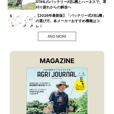
STIHLのバッテリー刈払機とハーネスで、草
刈り疲れからの解放へ
【2026年最新版】「バッテリー式刈払機」
5
の選び方。各メーカーおすすめ機種はコ
レ！
AND MORE
MAGAZINE