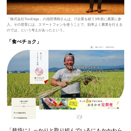
「株式会社TrexEdge」の池田博樹さんは、IT企業を経て3年前に農業に参
入。その背景には、スマートフォンを使うことで、効率よく農業を行える
のでは、という考えがあったという。
「食べチョク」
「栽培にしっかりと取り組んでいるにもかかわら