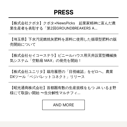
PRESS
【株式会社クボタ】クボタ×NewsPicks 起業家精神に富んだ農
業生産者を表彰する「第2回GROUNDBREAKERS A…
【埼玉県】下水汚泥燃焼灰肥料を原料に使用した循環型肥料の販
売開始について
【株式会社セイコーステラ】ビニールハウス用天井設置型機械換
気システム「空動扇 MAX」の発売を開始！
【株式会社ユニリタ】栽培履歴の「目視確認」をゼロへ。農業
DXツール「ベジパレットコネクト」リリース
【昭光通商株式会社】首都圏有数の生産規模をもつ JA いるま野
様にて取扱い開始 〜生分解性マルチフィ…
AND MORE