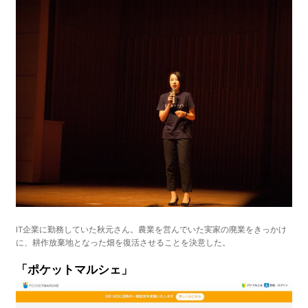
IT企業に勤務していた秋元さん。農業を営んでいた実家の廃業をきっかけ
に、耕作放棄地となった畑を復活させることを決意した。
「ポケットマルシェ」