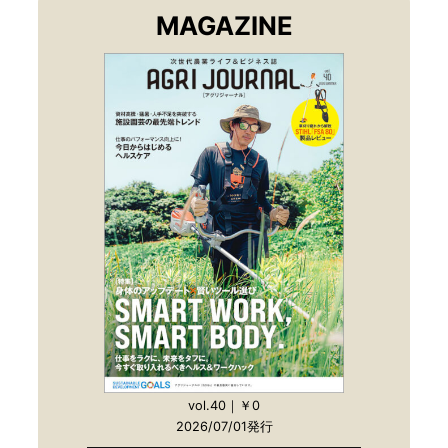
MAGAZINE
vol.40｜￥0
2026/07/01発行