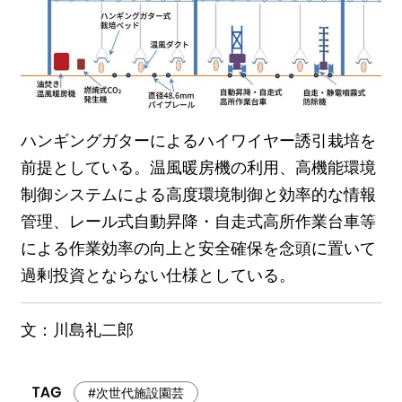
ハンギングガターによるハイワイヤー誘引栽培を
前提としている。温風暖房機の利用、高機能環境
制御システムによる高度環境制御と効率的な情報
管理、レール式自動昇降・自走式高所作業台車等
による作業効率の向上と安全確保を念頭に置いて
過剰投資とならない仕様としている。
文：川島礼二郎
#次世代施設園芸