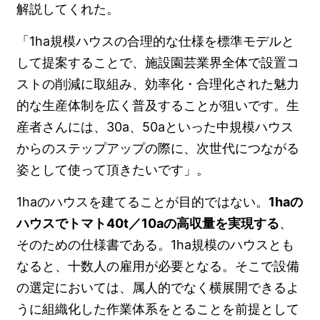
解説してくれた。
「1ha規模ハウスの合理的な仕様を標準モデルと
して提案することで、施設園芸業界全体で設置コ
ストの削減に取組み、効率化・合理化された魅力
的な生産体制を広く普及することが狙いです。生
産者さんには、30a、50aといった中規模ハウス
からのステップアップの際に、次世代につながる
姿として使って頂きたいです」。
1haのハウスを建てることが目的ではない。
1haの
ハウスでトマト40t／10aの高収量を実現する
、
そのための仕様書である。1ha規模のハウスとも
なると、十数人の雇用が必要となる。そこで設備
の選定においては、属人的でなく横展開できるよ
うに組織化した作業体系をとることを前提として