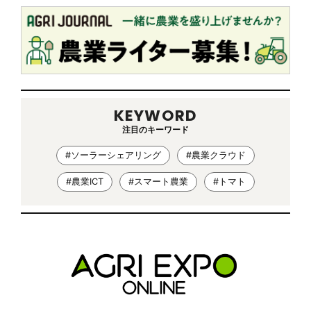
KEYWORD
注目のキーワード
#ソーラーシェアリング
#農業クラウド
#農業ICT
#スマート農業
#トマト