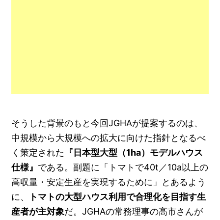
そうした背景のもと今回JGHAが提案するのは、
中規模から大規模への拡大に向けた指針となるべ
く策定された
『日本型大型（1ha）モデルハウス
仕様』
である。副題に「トマトで40t／10a以上の
高収量・安定生産を実現するために」とあるよう
に、
トマトの大型ハウス利用で合理化を目指す生
産者が主対象
だ。JGHAの常務理事の高市さんが