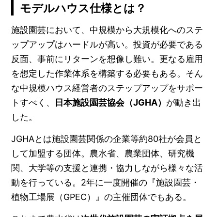
モデルハウス仕様とは？
施設園芸において、中規模から大規模化へのステ
ップアップはハードルが高い。投資が必要である
反面、事前にリターンを想像し難い。更なる雇用
を想定した作業体系を構築する必要もある。そん
な中規模ハウス経営者のステップアップをサポー
トすべく、
日本施設園芸協会（JGHA）
が動き出
した。
JGHAとは施設園芸関係の企業等約80社が会員と
して加盟する団体。農水省、農業団体、研究機
関、大学等の支援と連携・協力しながら様々な活
動を行っている。2年に一度開催の『施設園芸・
植物工場展（GPEC）』の主催団体でもある。