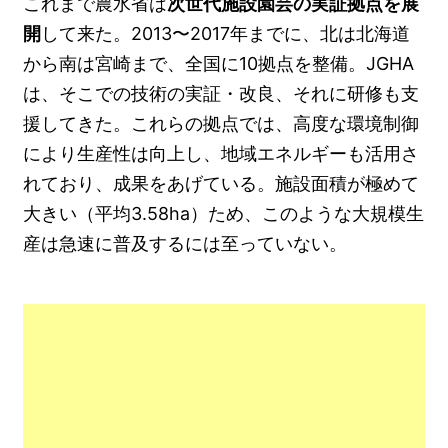
これまで農水省は
次世代施設園芸の実証拠点を展
開
して来た。2013〜2017年までに、北は北海道
から南は宮崎まで、全国に10拠点を整備。JGHA
は、そこでの技術の実証・改良、それに研修も支
援してきた。これらの拠点では、高度な環境制御
により生産性は向上し、地域エネルギーも活用さ
れており、成果をあげている。施設面積が極めて
大きい（平均3.58ha）ため、このような大規模生
産は急速に普及するには至っていない。