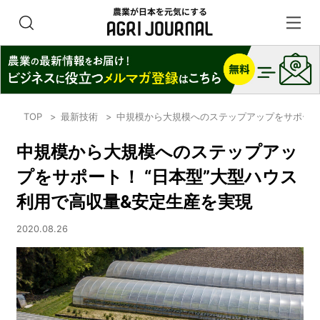
TOP
最新技術
中規模から大規模へのステップアップをサポート！
中規模から大規模へのステップアッ
プをサポート！ “日本型”大型ハウス
利用で高収量&安定生産を実現
2020.08.26