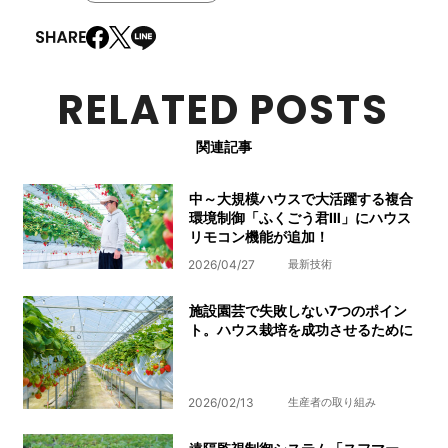
RELATED POSTS
関連記事
中～大規模ハウスで大活躍する複合
環境制御「ふくごう君Ⅲ」にハウス
リモコン機能が追加！
2026/04/27
最新技術
施設園芸で失敗しない7つのポイン
ト。ハウス栽培を成功させるために
2026/02/13
生産者の取り組み