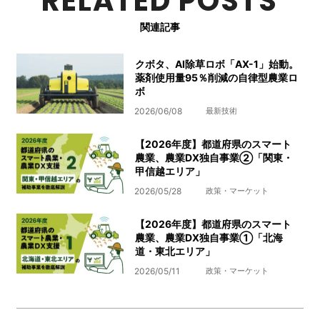
RELATED POSTS
関連記事
クボタ、AI除草ロボ「AX-1」始動。
薬剤使用量95％削減の自律型農業ロ
ボ
2026/06/08
最新技術
【2026年度】都道府県のスマート
農業、農業DX独自事業➁「関東・
甲信越エリア」
2026/05/28
政策・マーケット
【2026年度】都道府県のスマート
農業、農業DX独自事業➀「北海
道・東北エリア」
2026/05/11
政策・マーケット