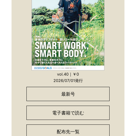
vol.40｜￥0
2026/07/01発行
最新号
電子書籍で読む
配布先一覧