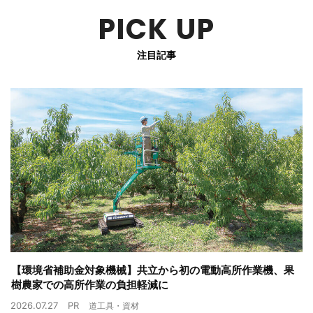
PICK UP
注目記事
【環境省補助金対象機械】共立から初の電動高所作業機、果
樹農家での高所作業の負担軽減に
2026.07.27
PR
道工具・資材