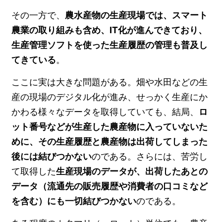
その一方で、
農水産物の生産現場では、スマート
農業の取り組みも含め、IT化が進んできており、
生産管理ソフトを使った生産履歴の管理も普及し
てきている
。
ここに実は大きな問題がある。畑や水田などの生
産の現場のデジタル化が進み、せっかく生産にか
かわる様々なデータを取得していても、結局、
ロ
ット番号などが生産した農産物に入っていないた
めに、その生産履歴と農産物は出荷してしまった
後には結びつかない
のである。さらには、苦労し
て取得した
生産現場のデータが、出荷したあとの
データ（流通先の販売履歴や消費者の口コミなど
を含む）にも一切結びつかない
のである。