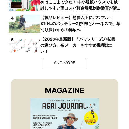
御はここまできた！ 中小規模ハウスでも検
討しやすい高コスパ複合環境制御装置が誕
生
【製品レビュー】想像以上にパワフル！
4
STIHLのバッテリー刈払機とハーネスで、草
刈り疲れからの解放へ
【2026年最新版】「バッテリー式刈払機」
5
の選び方。各メーカーおすすめ機種はコ
レ！
AND MORE
MAGAZINE