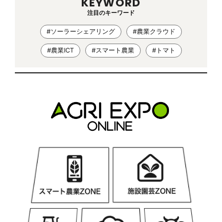
KEYWORD
注目のキーワード
#ソーラーシェアリング
#農業クラウド
#農業ICT
#スマート農業
#トマト