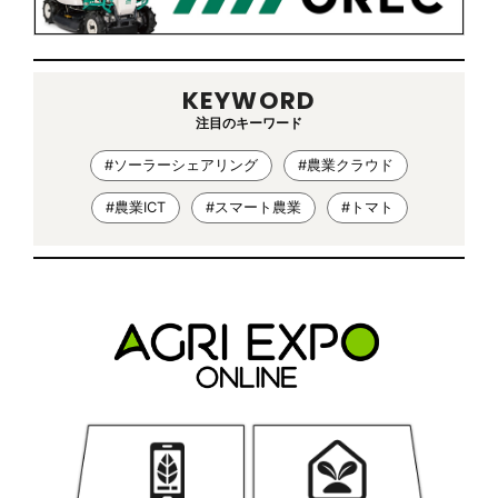
KEYWORD
注目のキーワード
#ソーラーシェアリング
#農業クラウド
#農業ICT
#スマート農業
#トマト