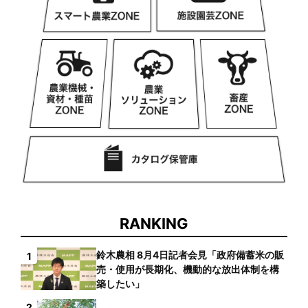
RANKING
鈴木農相 8月4日記者会見「政府備蓄米の販
1
売・使用が長期化、機動的な放出体制を構
築したい」
2