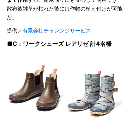
散布後雑草が枯れた後には作物の植え付けが可能
だ。
提供／
有限会社チャレンジサービス
C：ワークシューズ レアリゼ 計4名様