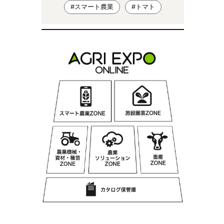
#スマート農業
#トマト