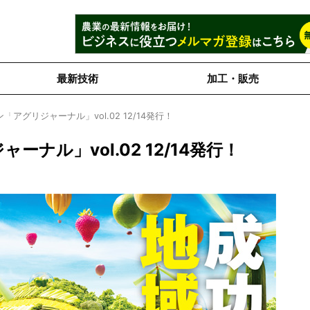
最新技術
加工・販売
アグリジャーナル」vol.02 12/14発行！
ナル」vol.02 12/14発行！