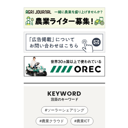
KEYWORD
注目のキーワード
#ソーラーシェアリング
#農業クラウド
#農業ICT