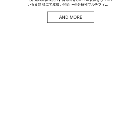
いるま野 様にて取扱い開始 〜生分解性マルチフィ…
AND MORE