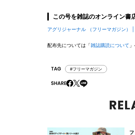
この号を雑誌のオンライン書店「F
アグリジャーナル （フリーマガジン） | Fu
配布先については「
雑誌購読について
」
#フリーマガジン
REL
フ