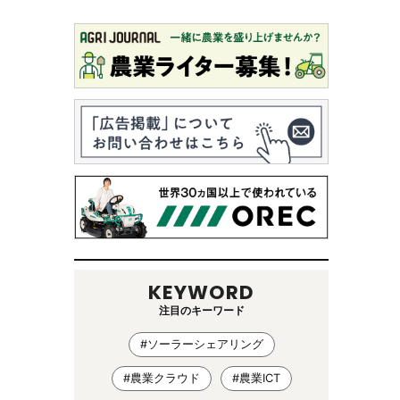
KEYWORD
注目のキーワード
#ソーラーシェアリング
#農業クラウド
#農業ICT