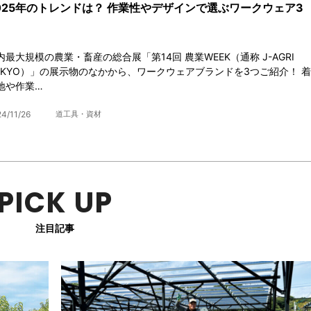
025年のトレンドは？ 作業性やデザインで選ぶワークウェア3
内最大規模の農業・畜産の総合展「第14回 農業WEEK（通称 J-AGRI
OKYO）」の展示物のなかから、ワークウェアブランドを3つご紹介！ 着
地や作業…
4/11/26
道工具・資材
PICK UP
注目記事