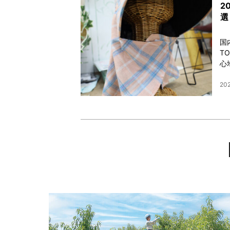
2
選
国
T
心
202