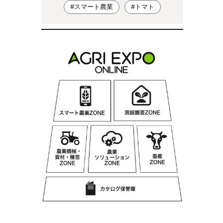
#スマート農業
#トマト