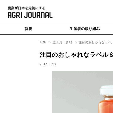
就農
生産者の取り組み
TOP
道工具・資材
注目のおしゃれなラベ
注目のおしゃれなラベル
2017.08.10