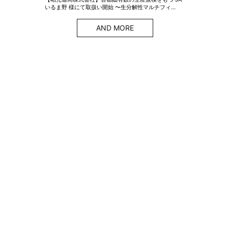
いるま野 様にて取扱い開始 〜生分解性マルチフィ…
AND MORE