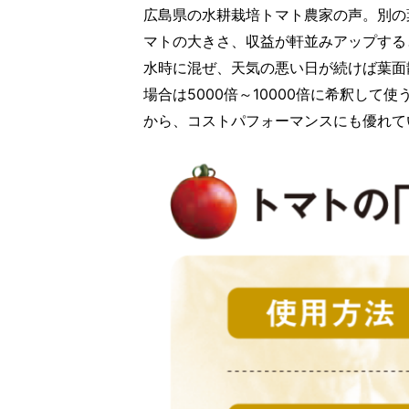
広島県の水耕栽培トマト農家の声。別の
マトの大きさ、収益が軒並みアップする
水時に混ぜ、天気の悪い日が続けば葉面
場合は5000倍～10000倍に希釈し
から、コストパフォーマンスにも優れて