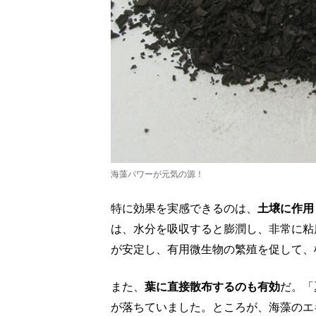
海藻パワーが元気の源！
特に効果を実感できるのは、
土壌に作用
は、水分を吸収すると膨潤し、非常に粘
が安定し、有用微生物の繁殖を促して、
また、
葉に直接散布するのも有効
だ。「
が落ちていました。ところが、海藻のエ