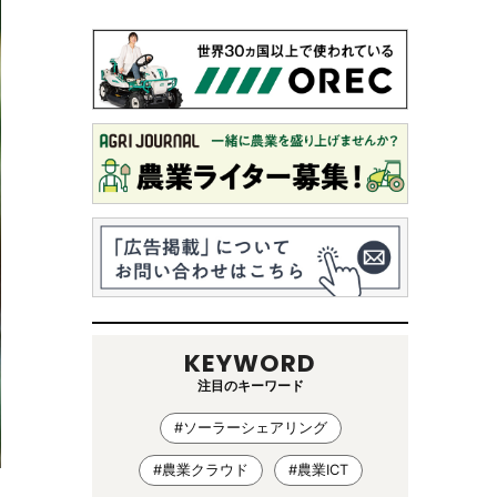
KEYWORD
注目のキーワード
#ソーラーシェアリング
#農業クラウド
#農業ICT