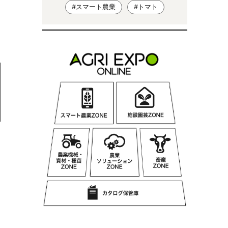
#スマート農業
#トマト