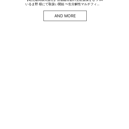
いるま野 様にて取扱い開始 〜生分解性マルチフィ…
AND MORE