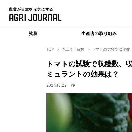
就農
生産者の取り組み
TOP
道工具・資材
トマトの試験で収穫数
トマトの試験で収穫数、収
ミュラントの効果は？
2024.10.29
PR