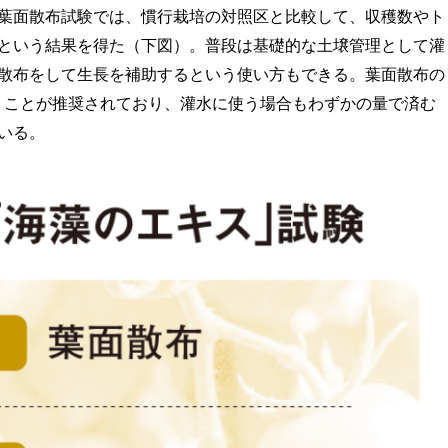
葉面散布試験では、慣行栽培の対照区と比較して、収穫数やト
という結果を得た（下図）。普段は基礎的な土壌管理として灌
散布をして生長を補助するという使い方もできる。葉面散布の
て使うことが推奨されており、灌水に使う場合もわずかの量で済む
いる。