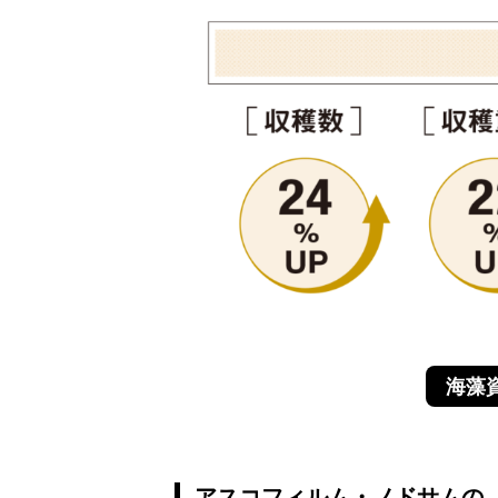
海藻
アスコフィルム・ノドサムの