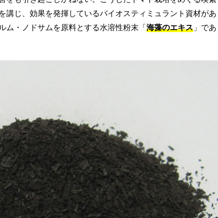
を講じ、効果を発揮しているバイオスティミュラント資材があ
ルム・ノドサムを原料とする水溶性粉末「
海藻のエキス
」であ