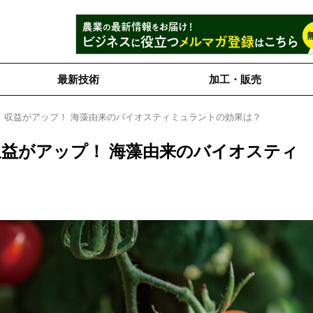
最新技術
加工・販売
、収益がアップ！ 海藻由来のバイオスティミュラントの効果は？
益がアップ！ 海藻由来のバイオスティ