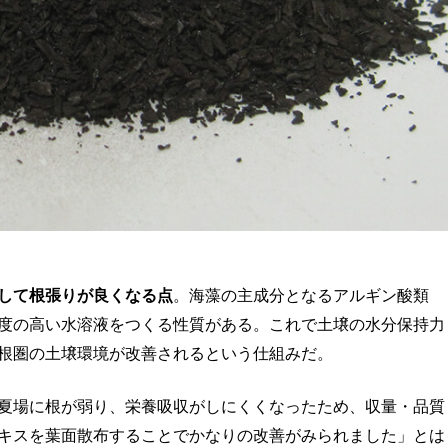
して根張りが良くなる点
。海藻の主成分となるアルギン酸類
度の高い水溶液をつくる性質がある。これで土壌の水分保持力
根圏の土壌環境が改善されるという仕組みだ。
夏場に根が弱り、栄養吸収がしにくくなったため、収量・品質
キスを葉面散布することでかなりの改善がみられました」とは