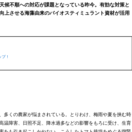
天候不順への対応が課題となっている昨今。有効な対策と
向上させる海藻由来のバイオスティミュラント資材が活用
ップ！
、多くの農家が悩まされている。とりわけ、梅雨や夏を挟む時
高温障害、日照不足、降水過多などの影響をもろに受け、生育
害をも引き起こしかねない。こうしたトマト栽培をめぐる喫緊