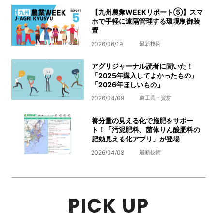
【九州農業WEEKリポート⑤】スマ
ホで手軽に遠隔管理する環境制御装
置
2026/06/19
最新技術
アグリジャーナル読者に聞いた！
「2025年購入してよかったもの」
「2026年ほしいもの」
2026/04/09
道工具・資材
養分量の見える化で施肥をサポー
ト！「汚泥肥料、菌体りん酸肥料の
肥効見える化アプリ」が登場
2026/04/08
最新技術
PICK UP