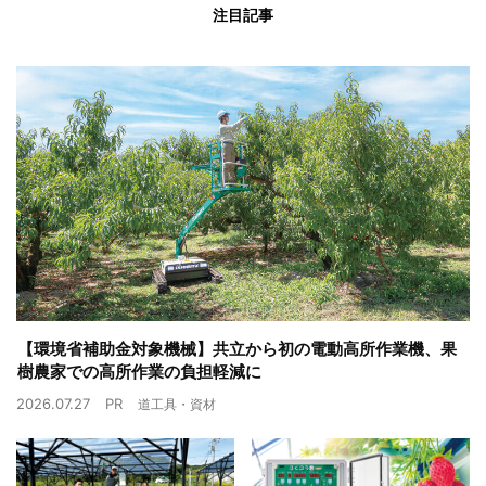
注目記事
【環境省補助金対象機械】共立から初の電動高所作業機、果
樹農家での高所作業の負担軽減に
2026.07.27
PR
道工具・資材