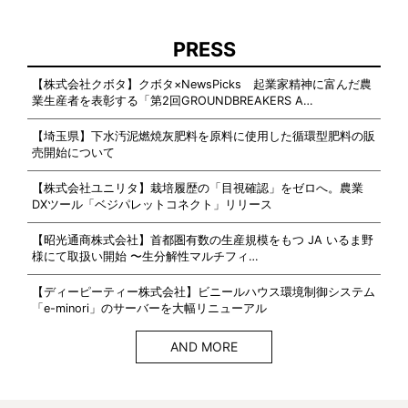
PRESS
【株式会社クボタ】クボタ×NewsPicks 起業家精神に富んだ農
業生産者を表彰する「第2回GROUNDBREAKERS A…
【埼玉県】下水汚泥燃焼灰肥料を原料に使用した循環型肥料の販
売開始について
【株式会社ユニリタ】栽培履歴の「目視確認」をゼロへ。農業
DXツール「ベジパレットコネクト」リリース
【昭光通商株式会社】首都圏有数の生産規模をもつ JA いるま野
様にて取扱い開始 〜生分解性マルチフィ…
【ディーピーティー株式会社】ビニールハウス環境制御システム
「e-minori」のサーバーを大幅リニューアル
AND MORE