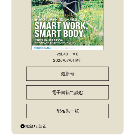
vol.40｜￥0
2026/07/01発行
最新号
電子書籍で読む
配布先一覧
お詫びと訂正