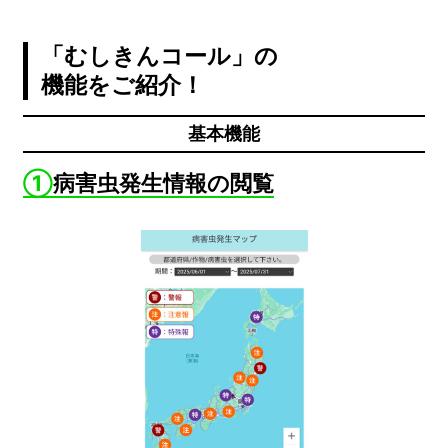
「むしきんコール」の
機能をご紹介！
基本機能
①
病害虫発生情報の閲覧