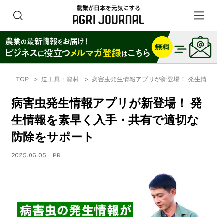
TOP
道工具・資材
病害虫発生情報アプリが新登場！ 発生情報
病害虫発生情報アプリが新登場！ 発
生情報を素早く入手・共有で適切な
防除をサポート
2025.06.05
PR