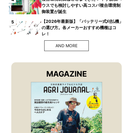
ウスでも検討しやすい高コスパ複合環境制
御装置が誕生
【2026年最新版】「バッテリー式刈払機」
5
の選び方。各メーカーおすすめ機種はコ
レ！
AND MORE
MAGAZINE