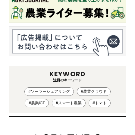
KEYWORD
注目のキーワード
#ソーラーシェアリング
#農業クラウド
#農業ICT
#スマート農業
#トマト