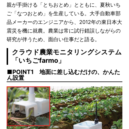
親が手掛ける「とちおとめ」とともに、夏秋いち
ご「なつおとめ」を生産している。大手自動車部
品メーカーのエンジニアから、2012年の東日本大
震災を機に就農。農業は常に試行錯誤しながらの
研究が伴うため、面白い仕事だと語る。
クラウド農業モニタリングシステム
「いちごfarmo」
POINT1 地面に差し込むだけの、かんた
ん設置