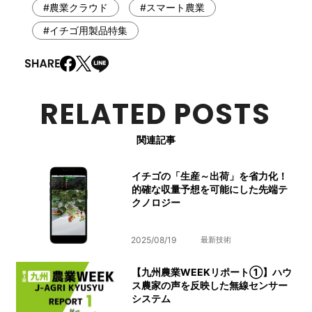
#農業クラウド
#スマート農業
#イチゴ用製品特集
RELATED POSTS
関連記事
イチゴの「生産～出荷」を省力化！
的確な収量予想を可能にした先端テ
クノロジー
2025/08/19
最新技術
【九州農業WEEKリポート①】ハウ
ス農家の声を反映した無線センサー
システム