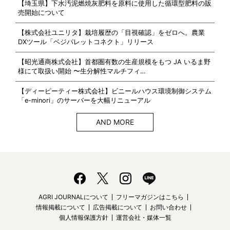
【埼玉県】下水汚泥燃焼灰肥料を原料に使用した循環型肥料の販
売開始について
【株式会社ユニリタ】栽培履歴の「目視確認」をゼロへ。農業
DXツール「ベジパレットコネクト」リリース
【昭光通商株式会社】首都圏有数の生産規模をもつ JA いるま野
様にて取扱い開始 〜生分解性マルチフィ…
【ディーピーティー株式会社】ビニールハウス環境制御システム
「e-minori」のサーバーを大幅リニューアル
AND MORE
AGRI JOURNALについて
フリーマガジンはこちら
情報掲載について
広告掲載について
お問い合わせ
個人情報保護方針
運営会社・媒体一覧