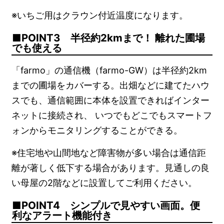
※いちご用はクラウン付近温度になります。
POINT3 半径約2kmまで！ 離れた圃場
でも使える
「farmo」の通信機（farmo-GW）は半径約2km
までの圃場をカバーする。出畑などに建てたハウ
スでも、通信範囲に本体を設置できればインター
ネットに接続され、 いつでもどこでもスマートフ
ォンからモニタリングすることができる。
※住宅地や山間地など障害物が多い場合は通信距
離が著しく低下する場合があります。見通しの良
い母屋の2階などに設置してご利用ください。
POINT4 シンプルで見やすい画面。便
利なアラート機能付き