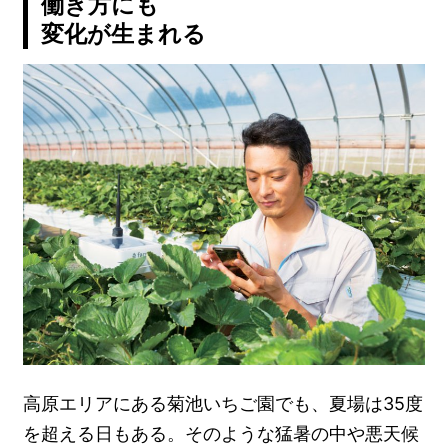
働き方にも
変化が生まれる
高原エリアにある菊池いちご園でも、夏場は35度
を超える日もある。そのような猛暑の中や悪天候