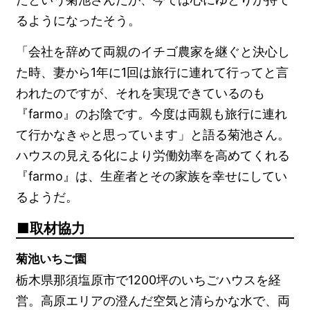
るようになったそう。
「会社を辞めて両親のイチゴ農家を継ぐと決心し
た時、妻から1年に1回は旅行に連れて行ってと言
われたのですが、それを実現できているのも
『farmo』のお陰です。今度は両親も旅行に連れ
て行かなきゃと思っています」と語る菊池さん。
ハウスの見える化により労働効率を高めてくれる
『farmo』は、生産者とその家族を幸せにしてい
るようだ。
取材協力
菊池いちご園
栃木県那須塩原市で1200坪のいちごハウスを経
営。高原エリアの澄んだ空気と清らかな水で、両