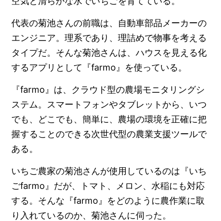
空気と清らかな水でいちごを育てている。
代表の菊池さんの前職は、自動車部品メーカーの
エンジニア。理系であり、理詰めで物事を考える
タイプだ。そんな菊池さんは、ハウスを見える化
するアプリとして『farmo』を使っている。
『farmo』は、クラウド型の農場モニタリングシ
ステム。スマートフォンやタブレットから、いつ
でも、どこでも、簡単に、農場の環境を正確に把
握することのできる次世代型の農業支援ツールで
ある。
いちご農家の菊池さんが使用しているのは『いち
ごfarmo』だが、トマト、メロン、水稲にも対応
する。そんな『farmo』をどのように農作業に取
り入れているのか、菊池さんに伺った。