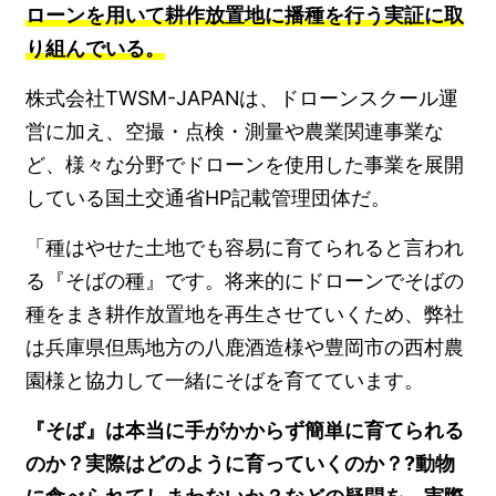
ローンを用いて耕作放置地に播種を行う実証に取
り組んでいる。
株式会社TWSM-JAPANは、ドローンスクール運
営に加え、空撮・点検・測量や農業関連事業な
ど、様々な分野でドローンを使用した事業を展開
している国土交通省HP記載管理団体だ。
「種はやせた土地でも容易に育てられると言われ
る『そばの種』です。将来的にドローンでそばの
種をまき耕作放置地を再生させていくため、弊社
は兵庫県但馬地方の八鹿酒造様や豊岡市の西村農
園様と協力して一緒にそばを育てています。
『そば』は本当に手がかからず簡単に育てられる
のか？実際はどのように育っていくのか？?動物