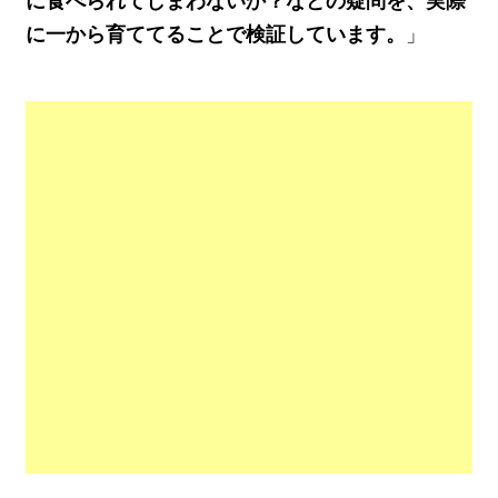
に食べられてしまわないか？などの疑問を、実際
に一から育ててることで検証しています。
」