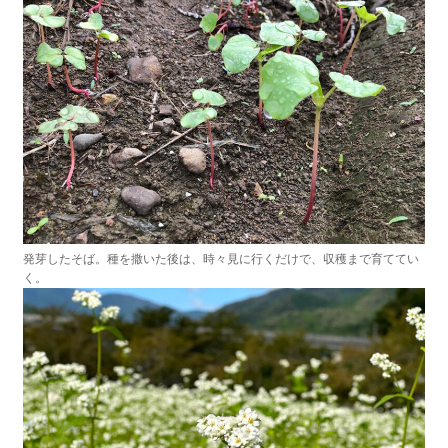
発芽したそば。種を撒いた後は、時々見に行くだけで、収穫まで育ててい
く。