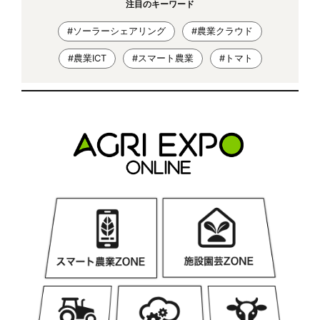
注目のキーワード
#ソーラーシェアリング
#農業クラウド
#農業ICT
#スマート農業
#トマト