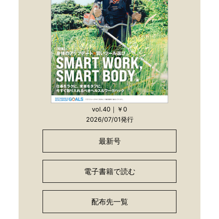
vol.40｜￥0
2026/07/01発行
最新号
電子書籍で読む
配布先一覧