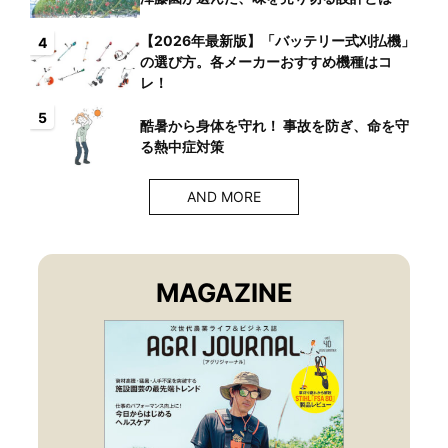
【2026年最新版】「バッテリー式刈払機」
4
の選び方。各メーカーおすすめ機種はコ
レ！
5
酷暑から身体を守れ！ 事故を防ぎ、命を守
る熱中症対策
AND MORE
MAGAZINE