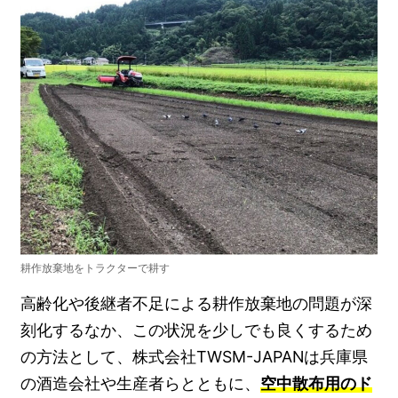
耕作放棄地をトラクターで耕す
高齢化や後継者不足による耕作放棄地の問題が深
刻化するなか、この状況を少しでも良くするため
の方法として、株式会社TWSM-JAPANは兵庫県
の酒造会社や生産者らとともに、
空中散布用のド