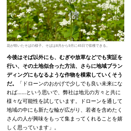
花が咲いたそばの様子。そばは8月から9月に45日で収穫できる。
今後はそば以外にも、むぎや放草などでも実証を
行い、その土地似合った方法、さらに地域ブラン
ディングにもなるような作物を模索していくそう
だ。
「ドローンのおかげで少しでも良い未来にな
れば……という思いで、弊社は地元の方々と共に
様々な可能性を試しています。ドローンを通して
地域の中にも新たな輪が広がり、若者を含めたく
さんの人が興味をもって集まってくれることを嬉
しく思っています」。