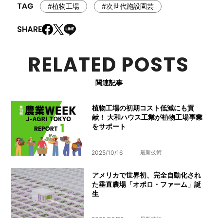
#植物工場
#次世代施設園芸
RELATED POSTS
関連記事
植物工場の初期コスト低減にも貢
献！ 大和ハウス工業が植物工場事業
をサポート
2025/10/16
最新技術
アメリカで世界初、完全自動化され
た垂直農場「オポロ・ファーム」誕
生