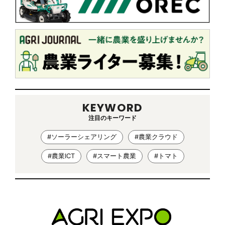
KEYWORD
注目のキーワード
#ソーラーシェアリング
#農業クラウド
#農業ICT
#スマート農業
#トマト