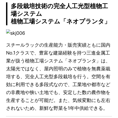
多段栽培技術の完全人工光型植物工
場システム
植物工場システム「ネオプランタ」
スチールラックの生産能力・販売実績ともに国内
No.1クラスで、豊富な建築経験を持つ三進金属工
業が扱う植物工場システム「ネオプランタ」は、
太陽光ではなく、屋内照明のみで植物を無農薬栽
培する、完全人工光型多段栽培を行う。空間を有
効に利用できる多段式なので、工業地や都市など
の非農地や狭い土地でも、安定した数の農作物を
生産することが可能だ。また、気候変動にも左右
されないため、新鮮な野菜を1年中供給できる。