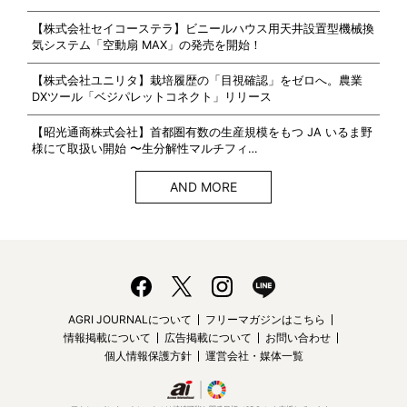
【株式会社セイコーステラ】ビニールハウス用天井設置型機械換
気システム「空動扇 MAX」の発売を開始！
【株式会社ユニリタ】栽培履歴の「目視確認」をゼロへ。農業
DXツール「ベジパレットコネクト」リリース
【昭光通商株式会社】首都圏有数の生産規模をもつ JA いるま野
様にて取扱い開始 〜生分解性マルチフィ…
AND MORE
AGRI JOURNALについて
フリーマガジンはこちら
情報掲載について
広告掲載について
お問い合わせ
個人情報保護方針
運営会社・媒体一覧