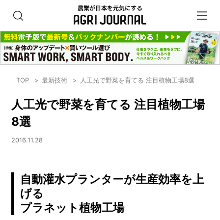
TOP
最新技術
人工光で野菜を育てる 注目植物工場8選
人工光で野菜を育てる 注目植物工場
8選
2016.11.28
自動灌水プランターが生産効率を上
げる
プラネット植物工場