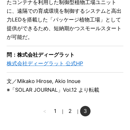
たコンテナを利用した制御型植物工場ユニット
に、遠隔での育成環境を制御するシステムと高出
力LEDを搭載した「パッケージ植物工場」として
提供ができるため、短納期かつスモールスタート
が可能だ。
問：株式会社ディーグラット
株式会社ディーグラット 公式HP
文／Mikako Hirose, Akio Inoue
※「SOLAR JOURNAL」Vol.12 より転載
<
1
2
3
｜
｜