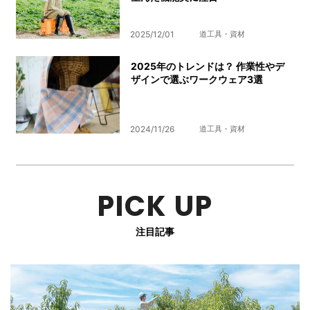
2025/12/01
道工具・資材
2025年のトレンドは？ 作業性やデ
ザインで選ぶワークウェア3選
2024/11/26
道工具・資材
PICK UP
注目記事