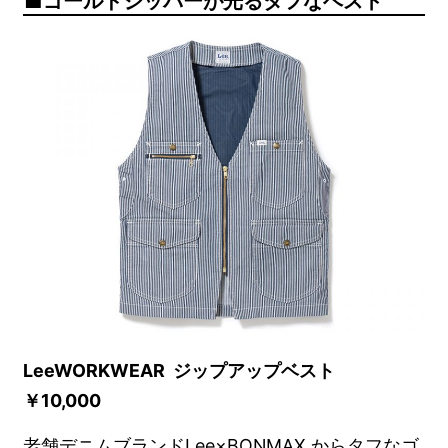
ゴールドジッパーが光るタフなベスト
LeeWORKWEAR ジップアップベスト
￥10,000
老舗デニムブランドLee×BONMAX からタフなゴ