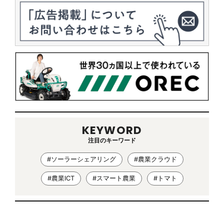
KEYWORD
注目のキーワード
#ソーラーシェアリング
#農業クラウド
#農業ICT
#スマート農業
#トマト