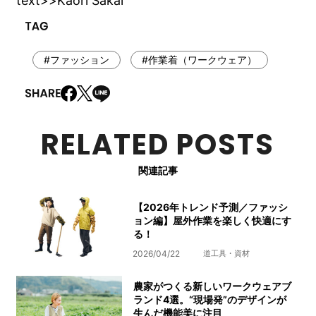
text>>Kaori Sakai
#ファッション
#作業着（ワークウェア）
RELATED POSTS
関連記事
【2026年トレンド予測／ファッシ
ョン編】屋外作業を楽しく快適にす
る！
2026/04/22
道工具・資材
農家がつくる新しいワークウェアブ
ランド4選。“現場発”のデザインが
生んだ機能美に注目