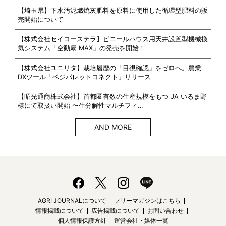
【埼玉県】下水汚泥燃焼灰肥料を原料に使用した循環型肥料の販
売開始について
【株式会社セイコーステラ】ビニールハウス用天井設置型機械換
気システム「空動扇 MAX」の発売を開始！
【株式会社ユニリタ】栽培履歴の「目視確認」をゼロへ。農業
DXツール「ベジパレットコネクト」リリース
【昭光通商株式会社】首都圏有数の生産規模をもつ JA いるま野
様にて取扱い開始 〜生分解性マルチフィ…
AND MORE
AGRI JOURNALについて
フリーマガジンはこちら
情報掲載について
広告掲載について
お問い合わせ
個人情報保護方針
運営会社・媒体一覧