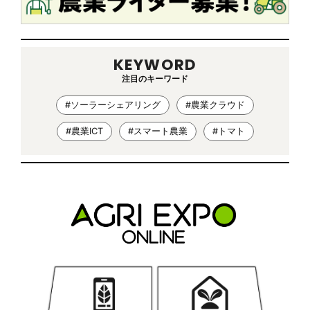
KEYWORD
注目のキーワード
#ソーラーシェアリング
#農業クラウド
#農業ICT
#スマート農業
#トマト