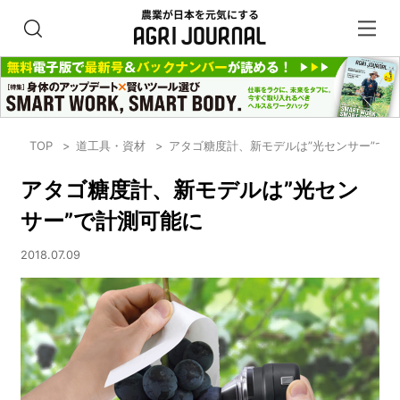
TOP
道工具・資材
アタゴ糖度計、新モデルは”光センサー”で
アタゴ糖度計、新モデルは”光セン
サー”で計測可能に
2018.07.09