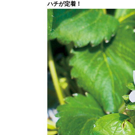
ハチが定着！