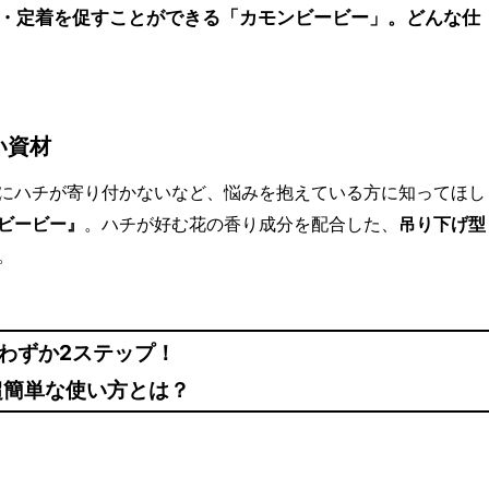
・定着を促すことができる「カモンビービー」。どんな仕
い資材
にハチが寄り付かないなど、悩みを抱えている方に知ってほし
ビービー』
。ハチが好む花の香り成分を配合した、
吊り下げ型
。
わずか2ステップ！
超簡単な使い方とは？