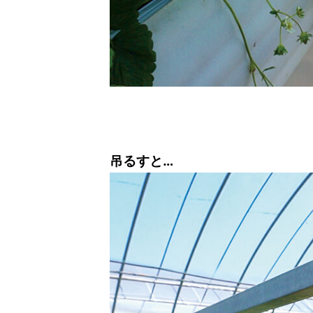
吊るすと…