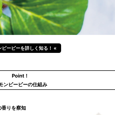
モンビービーを詳しく知る！ «
Point！
モンビービーの仕組み
の香りを察知