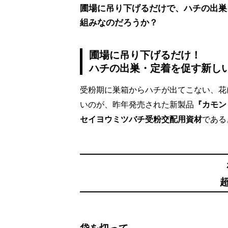
圃場に吊り下げるだけで、ハチの出巣
組みなのだろうか？
圃場に吊り下げるだけ！
ハチの出巣・定着を促す新し
受粉期に巣箱からハチが出てこない、花
いのが、昨年発売された新製品
『カモン
セイヨウミツバチ受粉交配用資材
である
袋を切って