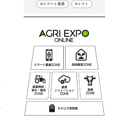
#スマート農業
#トマト