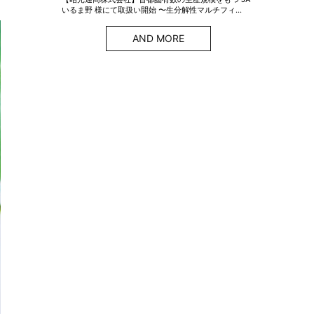
いるま野 様にて取扱い開始 〜生分解性マルチフィ…
AND MORE