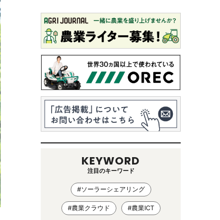
KEYWORD
注目のキーワード
#ソーラーシェアリング
#農業クラウド
#農業ICT