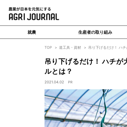
就農
生産者の取り組み
TOP
道工具・資材
吊り下げるだけ！ ハ
吊り下げるだけ！ ハチが
ルとは？
2021.04.02
PR