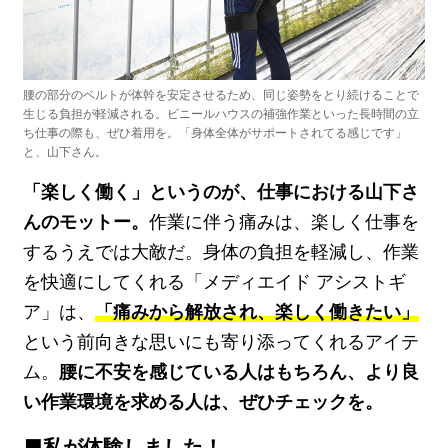
腰の部分のベルトが体幹を安定させるため、同じ姿勢をとり続けることで
生じる負担が軽減される。ビニールハウスの補強作業といった長時間の立
ち仕事の際も、ぜひ着用を。「身体全体がサポートされてる感じです」
と、山下さん。
「楽しく働く」というのが、仕事における山下さ
んのモットー。
作業に伴う痛みは、楽しく仕事を
するうえでは大敵だ。身体の負担を軽減し、作業
を快適にしてくれる「メディエイド アシストギ
ア」は、
「痛みから解放され、楽しく働きたい」
という前向きな思いにも寄り添ってくれるアイテ
ム。
腰に不安を感じている人はもちろん、より良
い作業環境を求める人は、ぜひチェックを。
私が体験しました！