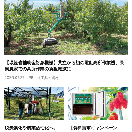
【環境省補助金対象機械】共立から初の電動高所作業機、果
樹農家での高所作業の負担軽減に
2026.07.27
PR
道工具・資材
脱炭素化や農業活性化へ。
【資料請求キャンペーン