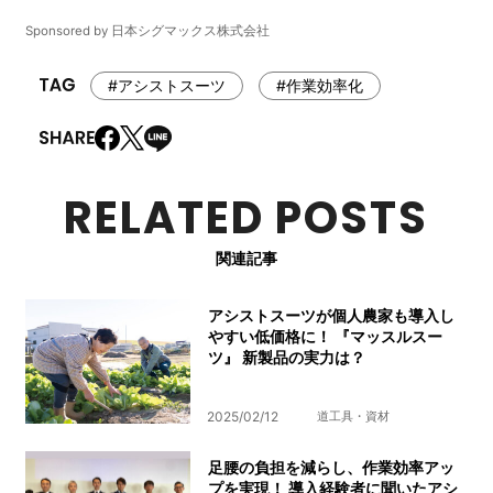
Sponsored by 日本シグマックス株式会社
#アシストスーツ
#作業効率化
RELATED POSTS
関連記事
アシストスーツが個人農家も導入し
やすい低価格に！ 『マッスルスー
ツ』 新製品の実力は？
2025/02/12
道工具・資材
足腰の負担を減らし、作業効率アッ
プを実現！ 導入経験者に聞いたアシ