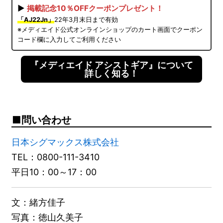
▶
掲載記念10％OFFクーポンプレゼント！
「AJ22Jn」
22年3月末日まで有効
※メディエイド公式オンラインショップのカート画面でクーポン
コード欄に入力してご利用ください
『メディエイド アシストギア』について
詳しく知る！
問い合わせ
日本シグマックス株式会社
TEL：0800-111-3410
平日10：00～17：00
文：緒方佳子
写真：徳山久美子