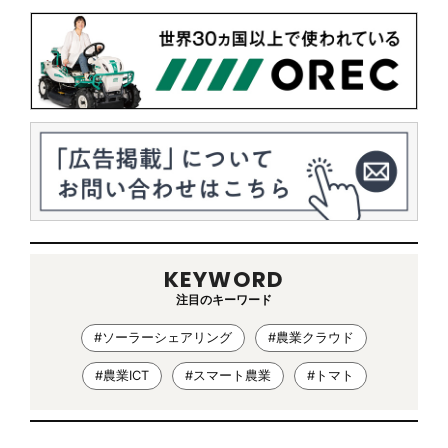
KEYWORD
注目のキーワード
#ソーラーシェアリング
#農業クラウド
#農業ICT
#スマート農業
#トマト