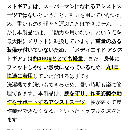
ストギア』は、スーパーマンになれるアシストス
ーツではない
ということ。動力を用いていないた
め、重いものを軽々と運ぶことはできません。し
かし本製品では、『動力を用いない』という点を
最大限にメリットに転換しています。
重量のある
装備が付いていないため、『メディエイド アシス
トギア』は
約460gととても軽量
。また、
身体に
フィットしやすい形状になっている
ため、
丸1日
快適に着用
していただけるはずです。
洗濯機で丸洗いもできるため、暑い時期も楽に管
理できます。本製品は、
腰を守り、作業姿勢や動
作をサポートするアシストスーツ
。腰が痛くて農
作業ができなくなる、といったトラブルを遠ざけ
ます」