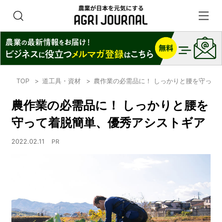
TOP
道工具・資材
農作業の必需品に！ しっかりと腰を守って
農作業の必需品に！ しっかりと腰を
守って着脱簡単、優秀アシストギア
2022.02.11
PR