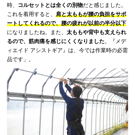
時、
コルセットとは全くの別物
だと感じました。
これを着用すると、
肩と太ももが腰の負担をサポ
ートしてくれるので、腰の疲れが以前の半分以下
になりましたね。また、
太ももや背中も支えられ
るので、筋肉痛を感じにくくなりました
。『メデ
ィエイド アシストギア』は、今では作業時の必需
品です」。