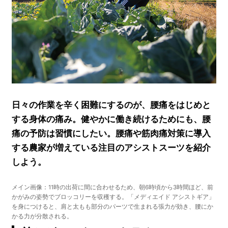
日々の作業を辛く困難にするのが、腰痛をはじめと
する身体の痛み。健やかに働き続けるためにも、腰
痛の予防は習慣にしたい。腰痛や筋肉痛対策に導入
する農家が増えている注目のアシストスーツを紹介
しよう。
メイン画像：11時の出荷に間に合わせるため、朝6時頃から3時間ほど、前
かがみの姿勢でブロッコリーを収穫する。「メディエイド アシストギア」
を身につけると、肩と太もも部分のパーツで生まれる張力が効き、腰にか
かる力が分散される。