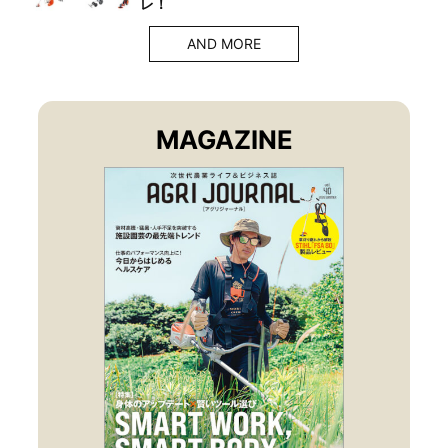
レ！
AND MORE
MAGAZINE