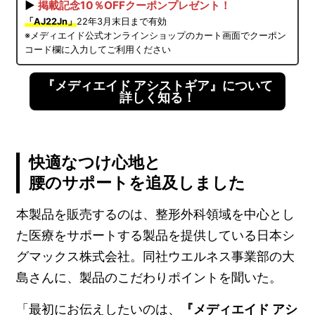
▶
掲載記念10％OFFクーポンプレゼント！
「AJ22Jn」
22年3月末日まで有効
※メディエイド公式オンラインショップのカート画面でクーポン
コード欄に入力してご利用ください
『メディエイド アシストギア』について
詳しく知る！
快適なつけ心地と
腰のサポートを追及しました
本製品を販売するのは、整形外科領域を中心とし
た医療をサポートする製品を提供している日本シ
グマックス株式会社。同社ウエルネス事業部の大
島さんに、製品のこだわりポイントを聞いた。
「最初にお伝えしたいのは、
『メディエイド アシ