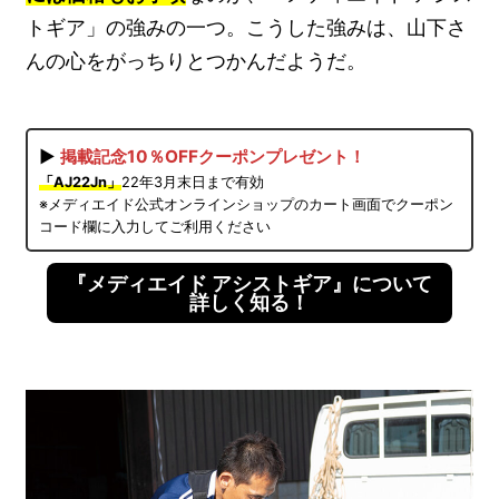
トギア」の強みの一つ。こうした強みは、山下さ
んの心をがっちりとつかんだようだ。
▶
掲載記念10％OFFクーポンプレゼント！
「AJ22Jn」
22年3月末日まで有効
※メディエイド公式オンラインショップのカート画面でクーポン
コード欄に入力してご利用ください
『メディエイド アシストギア』について
詳しく知る！