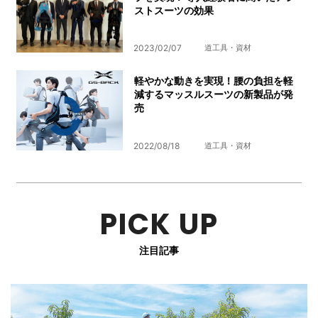
ストスーツの効果
2023/02/07
道工具・資材
軽やかな動きを実現！腰の負担を軽
減するマッスルスーツの新製品が発
売
2022/08/18
道工具・資材
PICK UP
注目記事