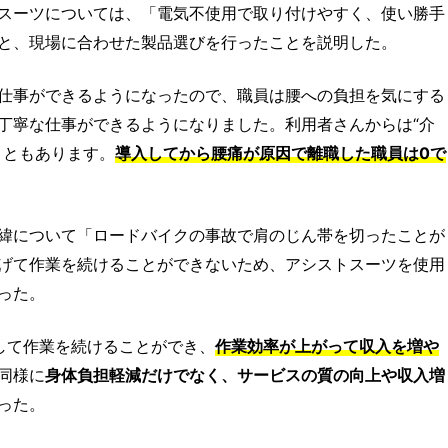
スーツについては、「電気不使用で取り付けやすく、使い勝手
と、現場に合わせた製品選びを行ったことを説明した。
仕事ができるようになったので、職員は腰への負担を気にする
丁寧な仕事ができるようになりました。利用者さんからは“介
こともあります。
導入してから腰痛が原因で離職した職員は0で
緯について「ロードバイクの事故で肩のじん帯を切ったことが
げて作業を続けることができないため、アシストスーツを使用
った。
して作業を続けることができ、
作業効率が上がって収入を増や
同様に
身体負担軽減だけでなく、サービスの質の向上や収入増
った。