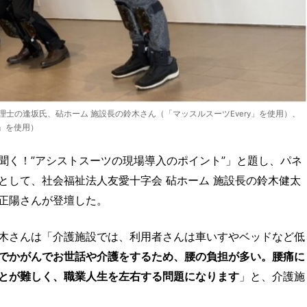
士の逢坂氏、砧ホーム 施設長の鈴木さん（「マッスルスーツEvery」を使用）、
R」を使用）
聞く！”アシストスーツの現場導入のポイント”」と題し、パネ
として、社会福祉法人友愛十字会 砧ホーム 施設長の鈴木健太
正陽さんが登壇した。
木さんは「介護施設では、利用者さんは車いすやベッドなど低
でかがんでお世話や介護をするため、腰の負担が多い。腰痛に
とが難しく、職業人生を左右する問題になります
」と、介護施