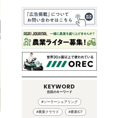
KEYWORD
注目のキーワード
#ソーラーシェアリング
#農業クラウド
#農業ICT