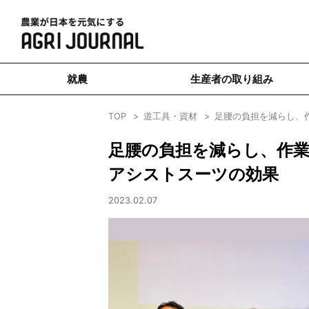
就農
生産者の取り組み
TOP
道工具・資材
足腰の負担を減らし、
足腰の負担を減らし、作業
アシストスーツの効果
2023.02.07