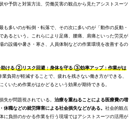
状や予防と対策方法、労働災害の観点から見たアシストスーツ
最も多いのが転倒・転落で、その次に多いのが「動作の反動・
であるという。これらにより足痛、腰痛、肩痛といった労災が
場の設備や暑さ・寒さ、人員体制などの作業環境を改善するの
助ける ②リスク回避：身体を守る ③効率アップ：作業がは
作業負荷が軽減することで、疲れを残さない働き方ができる、
にくいため作業がはかどるという効果が期待できる。
損失が問題視されている。
治療を重ねることによる医療費の増
・休職などの就労障害による社会損失などがある。
社会的観点
体に負担のかかる作業を行う現場ではアシストスーツの活用が