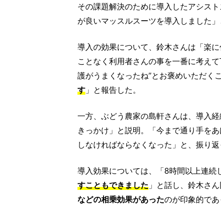
その課題解決のために導入したアシスト
が良いマッスルスーツを導入しました」
導入の効果について、鈴木さんは「楽に
ことなく利用者さんの事を一番に考えて
護がうまくなったね”とお褒めいただく
す
」と報告した。
一方、ぶどう農家の島軒さんは、導入経
きっかけ」と説明。「今まで通り手をあ
しなければならなくなった」と、振り返
導入効果については、「8時間以上連続
すこともできました
」と話し、鈴木さん
などの相乗効果があった
のが印象的であ