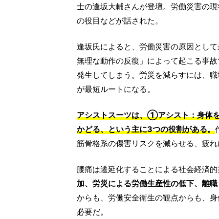
士の逢坂大輔さんが登壇。労働災害の現
の役目などが話された。
逢坂氏によると、労働災害の原因として
無理な動作の反復」によって起こる事故
発生してしまう。労災を減らすには、職
が最短ルートになる。
アシストスーツは、①アシスト：身体を
かどる、という主に3つの役割がある。
筋骨格系の傷害リスクを減らせる、疲れ
腰痛は遷延化することによる社会経済的
加、労災による労働生産性の低下、離職
からも、労働安全衛生の観点からも、身
必要だ。