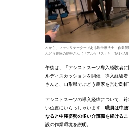
左から、ファシリテーターである理学療法士・作業管理
ぶどう農家の島軒さん（「アルケリス」と「TASK A
午後は、「アシストスーツ導入経験者に
ルディスカッションを開催。導入経験者
さんと、山形県でぶどう農家を営む島軒
アシストスーツの導入経緯について、鈴
い位置にいらっしゃいます。
職員は中腰
なると中腰姿勢の多い介護職を続けるこ
設の作業環境を説明。