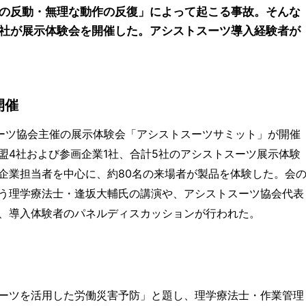
の反動・無理な動作の反復」によって起こる事故。そんな
社が展示体験会を開催した。アシストスーツ導入経験者が
開催
スーツ協会主催の展示体験会「アシストスーツサミット」が開催
盟4社および参画企業1社、合計5社のアシストスーツ展示体験
企業担当者を中心に、約80名の来場者が製品を体験した。会
う理学療法士・逢坂大輔氏の講演や、アシストスーツ協会代表
、導入体験者のパネルディスカッションが行われた。
ーツを活用した労働災害予防」と題し、理学療法士・作業管理