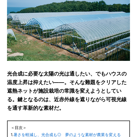
光合成に必要な太陽の光は通したい、でもハウスの
温度上昇は抑えたい――。そんな難題をクリアした
遮熱ネットが施設栽培の常識を変えようとしてい
る。鍵となるのは、近赤外線を遮りながら可視光線
を通す革新的な素材だ。
＜目次＞
1.
暑さを軽減し、光合成も◎ 夢のような素材が農業を変える