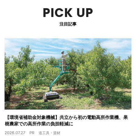
PICK UP
注目記事
【環境省補助金対象機械】共立から初の電動高所作業機、果
樹農家での高所作業の負担軽減に
2026.07.27
PR
道工具・資材