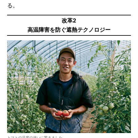
る。
改革2
高温障害を防ぐ遮熱テクノロジー
トマトの温度の違いに驚きました