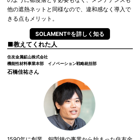
他の遮熱ネットと同様なので、違和感なく導入で
きる点もメリット。
SOLAMENT®を詳しく知る
教えてくれた人
住友金属鉱山株式会社
機能性材料事業本部 イノベーション戦略統括部
石橋佳祐さん
1590年に創業、銅製錬の事業から始まった住友金