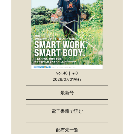
vol.40｜￥0
2026/07/01発行
最新号
電子書籍で読む
配布先一覧