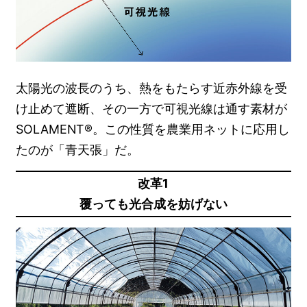
太陽光の波長のうち、熱をもたらす近赤外線を受
け止めて遮断、その一方で可視光線は通す素材が
SOLAMENT®︎。この性質を農業用ネットに応用し
たのが「青天張」だ。
改革1
覆っても光合成を妨げない