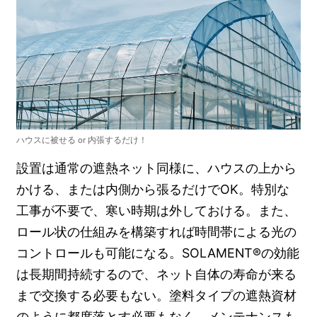
ハウスに被せる or 内張するだけ！
設置は通常の遮熱ネット同様に、ハウスの上から
かける、または内側から張るだけでOK。特別な
工事が不要で、寒い時期は外しておける。また、
ロール状の仕組みを構築すれば時間帯による光の
コントロールも可能になる。SOLAMENT®の効能
は長期間持続するので、ネット自体の寿命が来る
まで交換する必要もない。塗料タイプの遮熱資材
のように都度落とす必要もなく、メンテナンスも