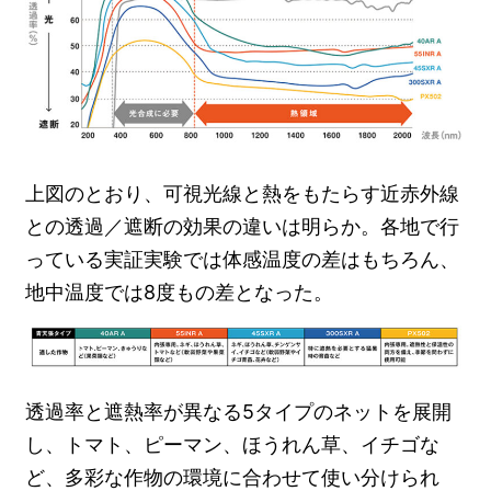
上図のとおり、可視光線と熱をもたらす近赤外線
との透過／遮断の効果の違いは明らか。各地で行
っている実証実験では体感温度の差はもちろん、
地中温度では8度もの差となった。
透過率と遮熱率が異なる5タイプのネットを展開
し、トマト、ピーマン、ほうれん草、イチゴな
ど、多彩な作物の環境に合わせて使い分けられ