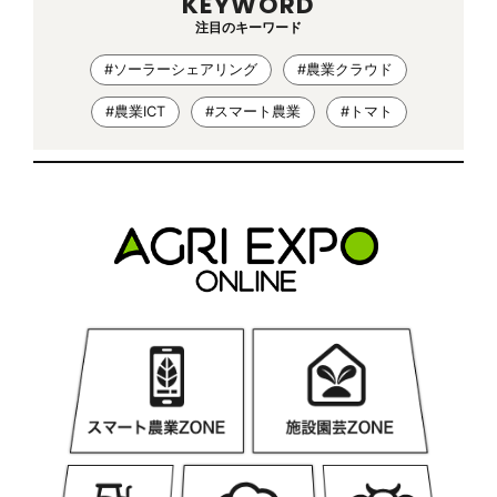
KEYWORD
注目のキーワード
#ソーラーシェアリング
#農業クラウド
#農業ICT
#スマート農業
#トマト