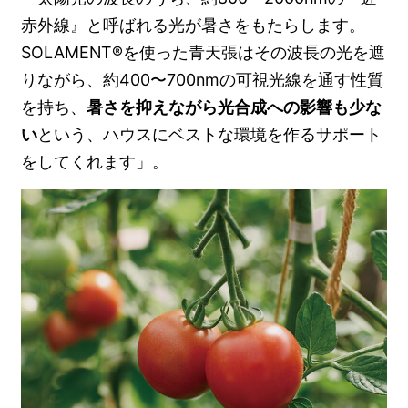
赤外線』と呼ばれる光が暑さをもたらします。
SOLAMENT®を使った青天張はその波長の光を遮
りながら、約400〜700nmの可視光線を通す性質
を持ち、
暑さを抑えながら光合成への影響も少な
い
という、ハウスにベストな環境を作るサポート
をしてくれます」。