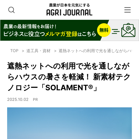
TOP
道工具・資材
遮熱ネットへの利用で光を通しながらハウスの
遮熱ネットへの利用で光を通しなが
らハウスの暑さを軽減！ 新素材テク
ノロジー「SOLAMENT®」
2025.10.02
PR