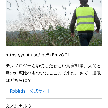
https://youtu.be/-gc8kBmzOOI
テクノロジーを駆使した新しい鳥害対策。人間と
鳥の知恵比べもついにここまで来た。さて、勝敗
はどちらに？
「Robirds」公式サイト
文／沢田ルウ