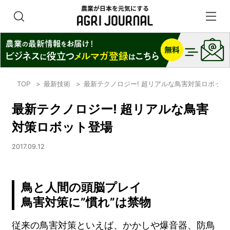
TOP
最新技術
最新テクノロジー! 超リアルな鳥害対策ロボット
最新テクノロジー! 超リアルな鳥害
対策ロボット登場
2017.09.12
鳥と人間の頭脳プレイ
鳥害対策に”慣れ”は禁物
従来の鳥害対策といえば、かかしや爆音器、防鳥