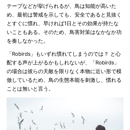
テープなどが挙げられるが、鳥は知能が高いた
め、最初は警戒を示しても、安全であると見抜く
とすぐに慣れ、早ければ1日とその効果が持たな
いこともある。そのため、鳥害対策はなかなか功
を奏しなかった。
「Robirds」もいずれ慣れてしまうのでは？ と心
配する声が上がるかもしれないが、「Robirds」
の場合は彼らの天敵を限りなく本物に近い形で模
倣しているため、鳥の生態本能を刺激し、慣れる
ことは無いと言う。