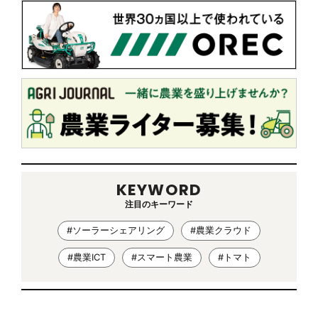
KEYWORD
注目のキーワード
#ソーラーシェアリング
#農業クラウド
#農業ICT
#スマート農業
#トマト