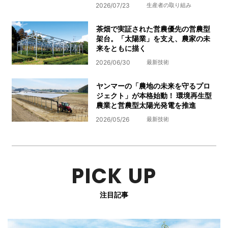
2026/07/23
生産者の取り組み
茶畑で実証された営農優先の営農型
架台。「太陽業」を支え、農家の未
来をともに描く
2026/06/30
最新技術
ヤンマーの「農地の未来を守るプロ
ジェクト」が本格始動！ 環境再生型
農業と営農型太陽光発電を推進
2026/05/26
最新技術
PICK UP
注目記事