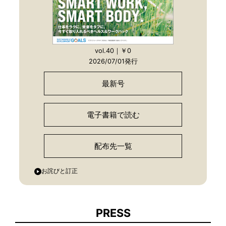
vol.40｜￥0
2026/07/01発行
最新号
電子書籍で読む
配布先一覧
お詫びと訂正
PRESS