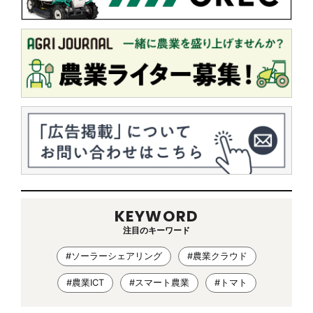
KEYWORD
注目のキーワード
#ソーラーシェアリング
#農業クラウド
#農業ICT
#スマート農業
#トマト