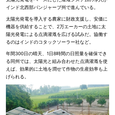
インド北西部パンジャーブ州で進んでいる。
太陽光発電を導入する農家に財政支援し、安価に
機器を供給することで、2万エーカーの土地に太
陽光発電による点滴灌漑を広げる試みだ。協働す
るのはインドのコタックソーラー社など。
年間300日の晴天、1日8時間の日照量を確保でき
る同州では、太陽光と組み合わせた点滴灌漑を使
えば、効果的に土地を潤せて作物の生産効率も上
げられる。