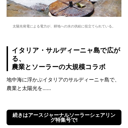
太陽光発電による電力が、耕地への水の供給に役立てられている。
イタリア・サルディーニャ島で広が
る、
農業とソーラーの大規模コラボ
地中海に浮かぶイタリアのサルディーニャ島で、
農業と太陽光を……
続きはアースジャーナルソーラーシェアリン
グ特集号で!