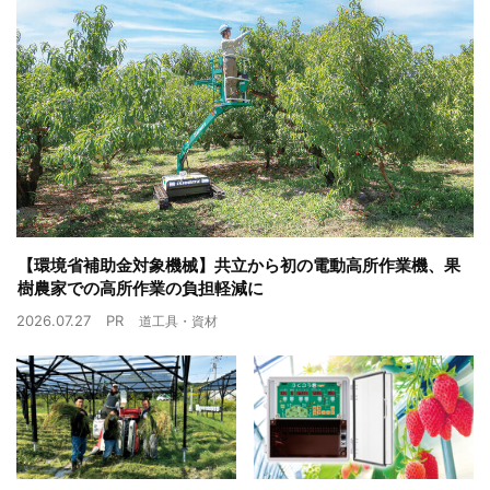
【環境省補助金対象機械】共立から初の電動高所作業機、果
樹農家での高所作業の負担軽減に
2026.07.27
PR
道工具・資材