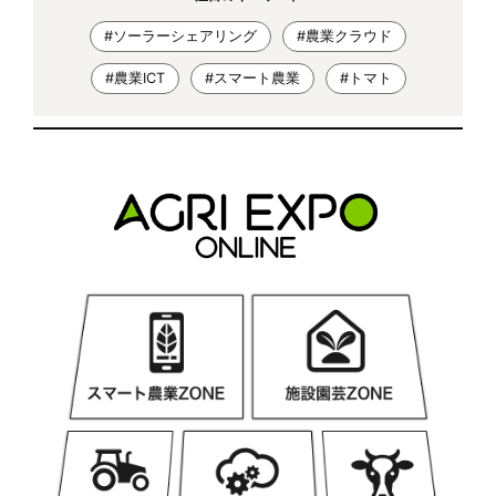
#ソーラーシェアリング
#農業クラウド
#農業ICT
#スマート農業
#トマト