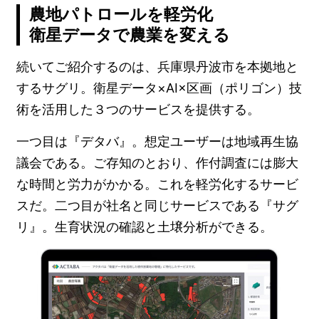
農地パトロールを軽労化
衛星データで農業を変える
続いてご紹介するのは、兵庫県丹波市を本拠地と
するサグリ。衛星データ×AI×区画（ポリゴン）技
術を活用した３つのサービスを提供する。
一つ目は『デタバ』。想定ユーザーは地域再生協
議会である。ご存知のとおり、作付調査には膨大
な時間と労力がかかる。これを軽労化するサービ
スだ。二つ目が社名と同じサービスである『サグ
リ』。生育状況の確認と土壌分析ができる。