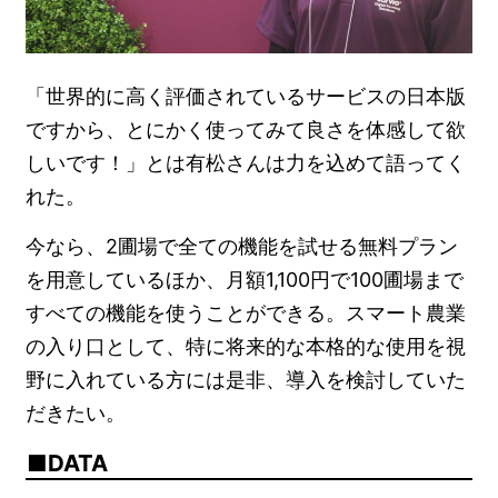
「世界的に高く評価されているサービスの日本版
ですから、とにかく使ってみて良さを体感して欲
しいです！」とは有松さんは力を込めて語ってく
れた。
今なら、2圃場で全ての機能を試せる無料プラン
を用意しているほか、月額1,100円で100圃場まで
すべての機能を使うことができる。スマート農業
の入り口として、特に将来的な本格的な使用を視
野に入れている方には是非、導入を検討していた
だきたい。
DATA