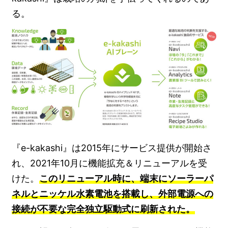
る。
『e-kakashi』は2015年にサービス提供が開始さ
れ、2021年10月に機能拡充＆リニューアルを受
けた。
このリニューアル時に、端末にソーラーパ
ネルとニッケル水素電池を搭載し、外部電源への
接続が不要な完全独立駆動式に刷新された。