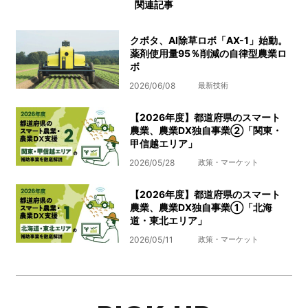
関連記事
クボタ、AI除草ロボ「AX-1」始動。
薬剤使用量95％削減の自律型農業ロ
ボ
2026/06/08
最新技術
【2026年度】都道府県のスマート
農業、農業DX独自事業➁「関東・
甲信越エリア」
2026/05/28
政策・マーケット
【2026年度】都道府県のスマート
農業、農業DX独自事業➀「北海
道・東北エリア」
2026/05/11
政策・マーケット