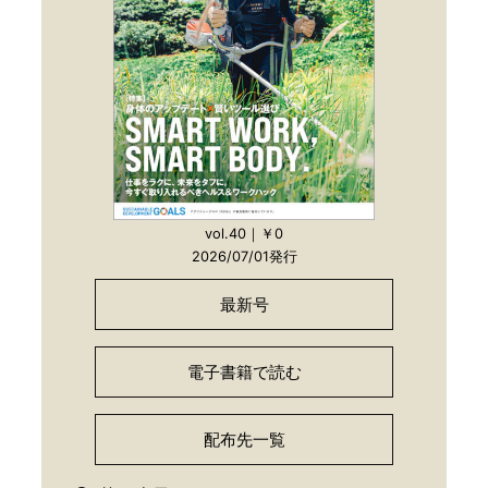
vol.40｜￥0
2026/07/01発行
最新号
電子書籍で読む
配布先一覧