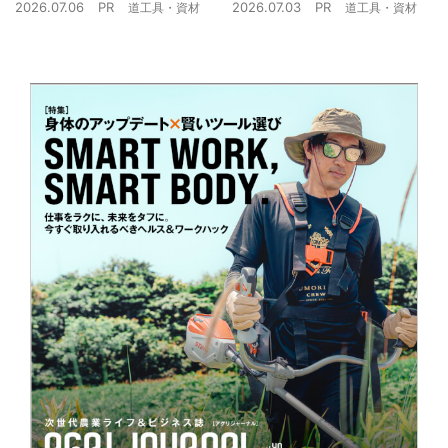
2026.07.06
PR
2026.07.03
PR
道工具・資材
道工具・資材
克服できるか？