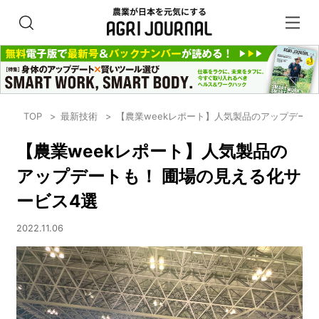
TOP
最新技術
【農業weekレポート】人気製品のアップデート
【農業weekレポート】人気製品の
アップデートも！ 圃場の見える化サ
ービス4選
2022.11.06