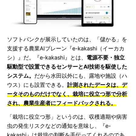
ソフトバンクが展示していたのは、「儲かる」を
支援する農業AIブレーン『e-kakashi（イーカカ
シ）』だ。『e-kakashi』とは、
電源不要・独立
駆動型で設置できるセンサーとAI技術を駆使した
システム。
だから水田以外にも、露地や施設（ハ
ウス）にも設置できる。
計測されたデータは、デ
ータそのものだけでなく、栽培に役立つ形で分析
され、農業生産者にフィードバックされる。
「栽培に役立つ形」というのは、収穫適期や病害
虫の発生リスクなどの通知を意味し、『e-
kakashi』は栽培の判断を手伝ってくれるのであ