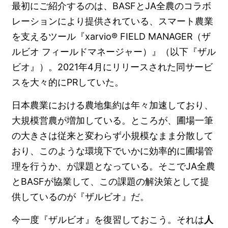
最初にご紹介するのは、BASFとJA全農のコラボ
レーションにより提供されている、スマート農業
を支えるツール『xarvio® FIELD MANAGER（ザ
ルビオ フィールドマネージャー）』（以下『ザル
ビオ』）。2021年4月にリリースされた同サービ
スを大々的にPRしていた。
日本農業における農地集約は年々加速しており、
大規模営農が増加している。ところが、圃場一筆
の大きさは従来と変わらず小規模なまま分散して
おり、このような環境下でいかに効率的に圃場管
理を行うか、が課題となっている。そこでJA全農
とBASFが協業して、この課題の解決策として提
供しているのが『ザルビオ』だ。
今一度『ザルビオ』を復習しておこう。それは
人