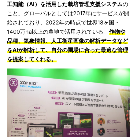
工知能（AI）を活用した栽培管理支援システム
の
こと。グローバルとしては2017年にサービスが開
始されており、2022年の時点で世界18ヶ国・
1400万ha以上の農地で活用されている。
作物や
品種、気象情報、人工衛星画像の解析データなど
をAIが解析して、自分の圃場に合った最適な管理
を提案してくれる。