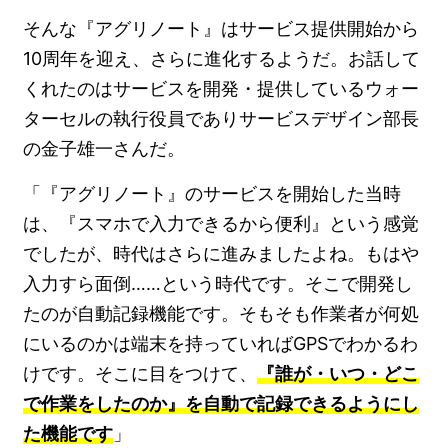
そんな『アグリノート』はサービス提供開始から
10周年を迎え、さらに進化するようだ。お話して
くれたのはサービスを開発・提供しているウォー
ターセルの執行役員でありサービスデザイン部長
の金子雄一さんだ。
「『アグリノート』のサービスを開始した当時
は、『スマホで入力できるから便利』という感覚
でしたが、時代はさらに進みましたよね。もはや
入力すら面倒……という時代です。そこで開発し
たのが自動記録機能です。そもそも作業者が何処
にいるのかは端末を持っていればGPSでわかるわ
けです。そこに目をつけて、
『誰が・いつ・どこ
で作業をしたのか』を自動で記録できるようにし
た機能です
」