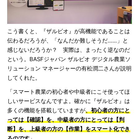
こう書くと、『ザルビオ』が高機能であることは
伝わるだろうが、「なんだか難しそうだ……」と
感じないだろうか？ 実際は、まったく逆なのだ
という。BASFジャパン ザルビオ デジタル農業ソ
リューション マネージャーの有松潤二さんが説明
してくれた。
「スマート農業の初心者や中級者にこそ使ってほ
しいサービスなんですよ。確かに『ザルビオ』は
多くの機能を搭載していますが
、初心者の方にと
っては【確認】を、中級者の方にとっては【判
断】を、上級者の方の【作業】をスマート化でき
るのです
」