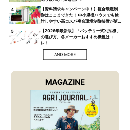
【資料請求キャンペーン中！】複合環境制
4
御はここまできた！ 中小規模ハウスでも検
討しやすい高コスパ複合環境制御装置が誕
生
【2026年最新版】「バッテリー式刈払機」
5
の選び方。各メーカーおすすめ機種はコ
レ！
AND MORE
MAGAZINE