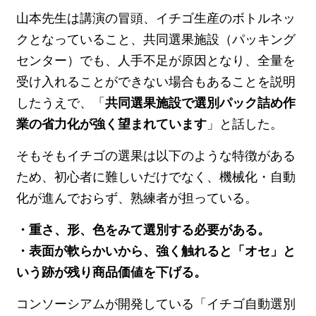
山本先生は講演の冒頭、イチゴ生産のボトルネッ
クとなっていること、共同選果施設（パッキング
センター）でも、人手不足が原因となり、全量を
受け入れることができない場合もあることを説明
したうえで、「
共同選果施設で選別パック詰め作
業の省力化が強く望まれています
」と話した。
そもそもイチゴの選果は以下のような特徴がある
ため、初心者に難しいだけでなく、機械化・自動
化が進んでおらず、熟練者が担っている。
・重さ、形、色をみて選別する必要がある。
・表面が軟らかいから、強く触れると「オセ」と
いう跡が残り商品価値を下げる。
コンソーシアムが開発している「イチゴ自動選別