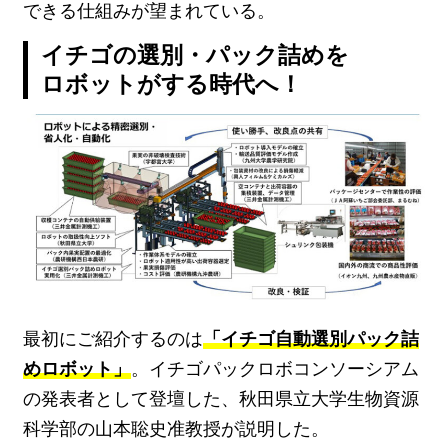
できる仕組みが望まれている。
イチゴの選別・パック詰めを
ロボットがする時代へ！
最初にご紹介するのは
「イチゴ自動選別パック詰
めロボット」
。イチゴパックロボコンソーシアム
の発表者として登壇した、秋田県立大学生物資源
科学部の山本聡史准教授が説明した。