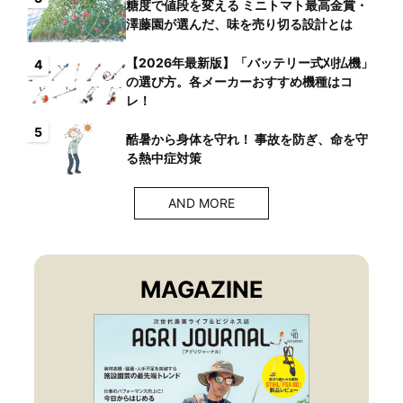
糖度で値段を変える ミニトマト最高金賞・
澤藤園が選んだ、味を売り切る設計とは
【2026年最新版】「バッテリー式刈払機」
4
の選び方。各メーカーおすすめ機種はコ
レ！
5
酷暑から身体を守れ！ 事故を防ぎ、命を守
る熱中症対策
AND MORE
MAGAZINE