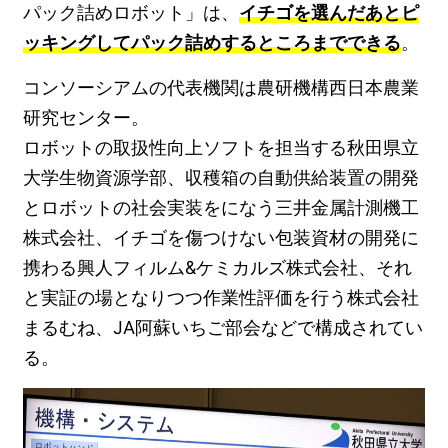
パック詰めロボット」は、
イチゴを選んだあとピ
ッキングしてパック詰めするところまでできる
。
コンソーシアムの代表機関は農研機構西日本農業
研究センター。
ロボットの取扱性向上ソフトを担当する秋田県立
大学生物資源学部、収穫箱の自動供給装置の開発
とロボットの社会実装をになう三井金属計測機工
株式会社、イチゴを傷つけない包装資材の開発に
携わる興人フィルム&ケミカルズ株式会社、それ
と実証の場となりつつ作業性評価を行う株式会社
まるむね、JA阿蘇いちご部会などで構成されてい
る。