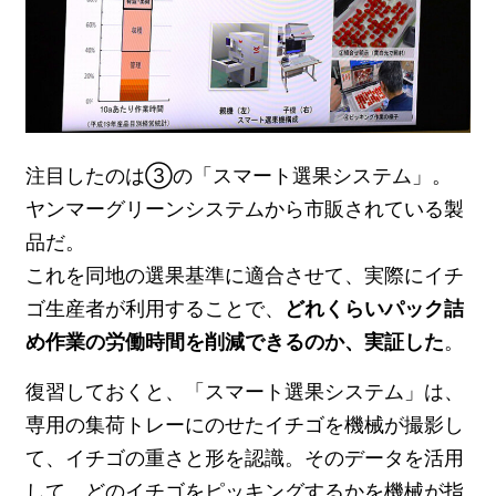
注目したのは③の「スマート選果システム」。
ヤンマーグリーンシステムから市販されている製
品だ。
これを同地の選果基準に適合させて、実際にイチ
ゴ生産者が利用することで、
どれくらいパック詰
め作業の労働時間を削減できるのか、実証した
。
復習しておくと、「スマート選果システム」は、
専用の集荷トレーにのせたイチゴを機械が撮影し
て、イチゴの重さと形を認識。そのデータを活用
して、どのイチゴをピッキングするかを機械が指