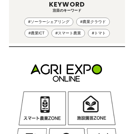
KEYWORD
注目のキーワード
#ソーラーシェアリング
#農業クラウド
#農業ICT
#スマート農業
#トマト