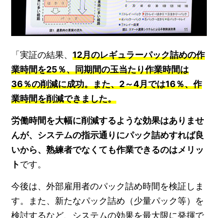
「実証の結果、
12月のレギュラーパック詰めの作
業時間を25％、同期間の玉当たり作業時間は
36％の削減に成功。また、2～4月では16％、作
業時間を削減できました。
労働時間を大幅に削減するような効果はありませ
んが、システムの指示通りにパック詰めすれば良
いから、熟練者でなくても作業できるのはメリッ
ト
です。
今後は、外部雇用者のパック詰め時間を検証しま
す。また、新たなパック詰め（少量パック等）を
検討するなど、システムの効果を最大限に発揮で