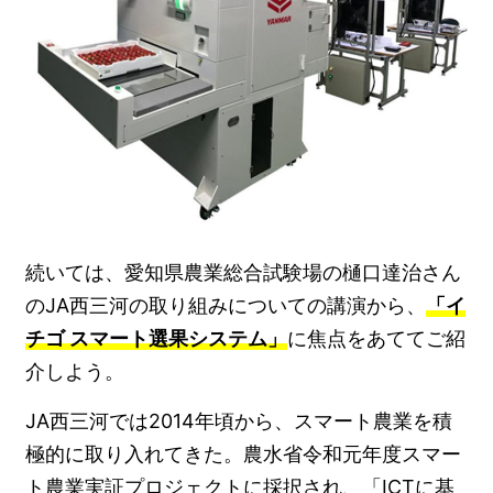
続いては、愛知県農業総合試験場の樋口達治さん
のJA西三河の取り組みについての講演から、
「イ
チゴ スマート選果システム」
に焦点をあててご紹
介しよう。
JA西三河では2014年頃から、スマート農業を積
極的に取り入れてきた。農水省令和元年度スマー
ト農業実証プロジェクトに採択され、「ICTに基