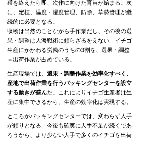
穫を終えたら即、次作に向けた育苗が始まる。次
に、定植、温度・湿度管理、防除、草勢管理が継
続的に必要となる。
収穫は当然のことながら手作業だし、その後の選
果・調整は人海戦術に頼らざるをえない。イチゴ
生産にかかわる労働のうちの3割を、選果・調整
＝出荷作業が占めている。
生産現場では、
選果・調整作業を効率化すべく、
産地で出荷作業を行うパッキングセンターを設立
する動きが盛ん
だ。これによりイチゴ生産者は生
産に集中できるから、生産の効率化は実現する。
ところがパッキングセンターでは、変わらず人手
が頼りとなる。今後も確実に人手不足が続くであ
ろうから、より少ない人手で多くのイチゴを出荷