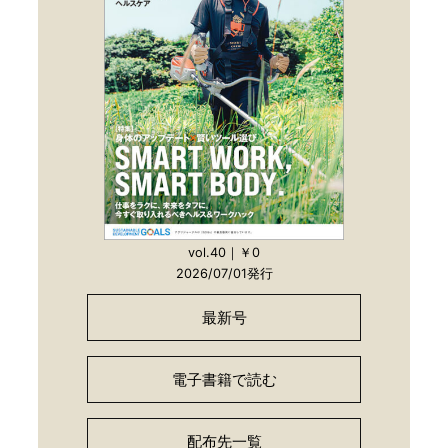
vol.40｜￥0
2026/07/01発行
最新号
電子書籍で読む
配布先一覧