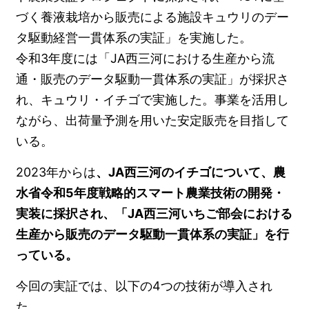
づく養液栽培から販売による施設キュウリのデー
タ駆動経営一貫体系の実証」を実施した。
令和3年度には「JA西三河における生産から流
通・販売のデータ駆動一貫体系の実証」が採択さ
れ、キュウリ・イチゴで実施した。事業を活用し
ながら、出荷量予測を用いた安定販売を目指して
いる。
2023年からは
、JA西三河のイチゴについて、農
水省令和5年度戦略的スマート農業技術の開発・
実装に採択され、「JA西三河いちご部会における
生産から販売のデータ駆動一貫体系の実証」を行
っている。
今回の実証では、以下の4つの技術が導入され
た。