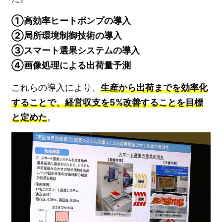
①高効率ヒートポンプの導入
②局所環境制御技術の導入
③スマート選果システムの導入
④画像処理による出荷量予測
これらの導入により、
生産から出荷までを効率化
することで、経営収支を5%改善することを目標
と定めた
。