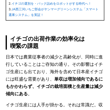
2.
イチゴの選別を・パック詰めをロボットがする時代へ！
3.
JA西三河いちご部会がヤンマーグリーンシステム「スマート
選果システム」を実証！
イチゴの出荷作業の効率化は
喫緊の課題
日本では農業従事者の減少と高齢化が、同時に進
行していることはご存知の通り。その影響はイチ
ゴ生産にも出ており、海外を含めて日本産イチゴ
には旺盛な需要があり、
単収は増加傾向であるに
もかかわらず、イチゴの栽培面積と生産量は減少
傾向にある
。
イチゴ生産には人手が掛かる。それは常識だ。収