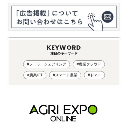
KEYWORD
注目のキーワード
#ソーラーシェアリング
#農業クラウド
#農業ICT
#スマート農業
#トマト