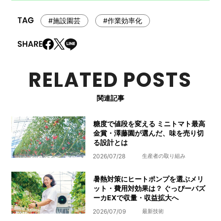
#施設園芸
#作業効率化
RELATED POSTS
関連記事
糖度で値段を変える ミニトマト最高
金賞・澤藤園が選んだ、味を売り切
る設計とは
2026/07/28
生産者の取り組み
暑熱対策にヒートポンプを選ぶメリ
ット・費用対効果は？ ぐっぴーバズ
ーカEXで収量・収益拡大へ
2026/07/09
最新技術