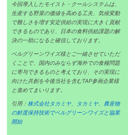
今回導入したモイスト・クールシステムは、
生産する野菜の価値を高める工夫、気候変動
で難しさを増す安定供給の実現に大きく貢献
できるものであり、日本の食料供給課題の解
決の一助になると確信しております。​
ベルグリーンワイズ様とご一緒させていただ
くことで、国内のみならず海外での食糧問題
に寄与できるものと考えており、その実現に
向けた共創を今後当社を含むTAP参画企業様
と進めてまいります。​
引用：
株式会社タカミヤ、タカミヤ、農産物
の鮮度保持技術でベルグリーンワイズと協業
開始