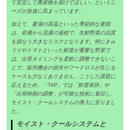
て安定して農産物を届けてほしい」というニ
ーズが急速に高まっています。
加えて、夏場の高温といった季節的な要因
は、収穫から流通の過程で、生鮮野菜の品質
を損なう大きなリスクとなります。特にきゅ
うりやトマトといった鮮度が重要な野菜で
は、出荷タイミングを柔軟に調整できないこ
とで、販売機会の損失やフードロスが生じる
ケースも少なくありません。こうした課題に
応えるため、「TAP」では「鮮度保持」や
「出荷時期の調整」が可能な技術に着目し、
モイスト・クールシステムの導入に至りまし
た。
モイスト・クールシステムと