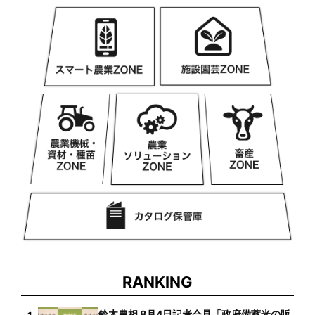
RANKING
鈴木農相 8月4日記者会見「政府備蓄米の販