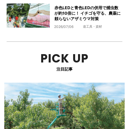
赤色LEDと青色LEDの併用で捕虫数
が約10倍に！ イチゴを守る、農薬に
頼らないアザミウマ対策
2026/07/06
道工具・資材
PICK UP
注目記事