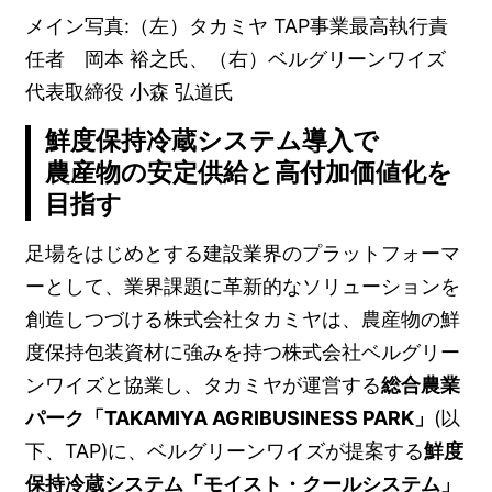
メイン写真:（左）タカミヤ TAP事業最高執行責
任者 岡本 裕之氏、（右）ベルグリーンワイズ
代表取締役 小森 弘道氏
鮮度保持冷蔵システム導入で
農産物の安定供給と高付加価値化を
目指す
足場をはじめとする建設業界のプラットフォーマ
ーとして、業界課題に革新的なソリューションを
創造しつづける株式会社タカミヤは、農産物の鮮
度保持包装資材に強みを持つ株式会社ベルグリー
ンワイズと協業し、タカミヤが運営する
総合農業
パーク「TAKAMIYA AGRIBUSINESS PARK」
(以
下、TAP)に、ベルグリーンワイズが提案する
鮮度
保持冷蔵システム「モイスト・クールシステム」