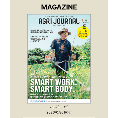
MAGAZINE
vol.40｜￥0
2026/07/01発行