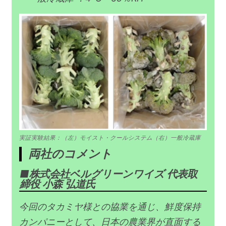
実証実験結果：（左）モイスト・クールシステム（右）一般冷蔵庫
両社のコメント
株式会社ベルグリーンワイズ 代表取
締役 小森 弘道氏
今回のタカミヤ様との協業を通じ、鮮度保持
カンパニーとして、日本の農業界が直面する