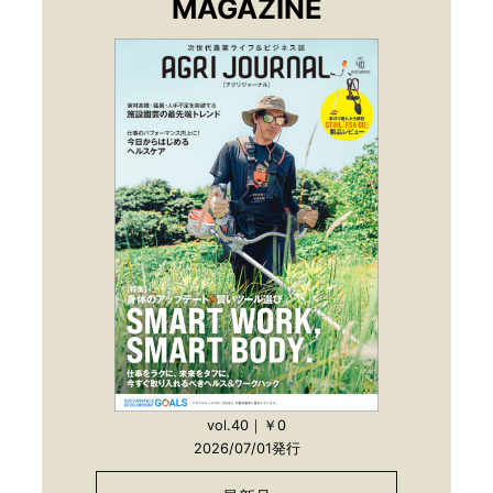
MAGAZINE
vol.40｜￥0
2026/07/01発行