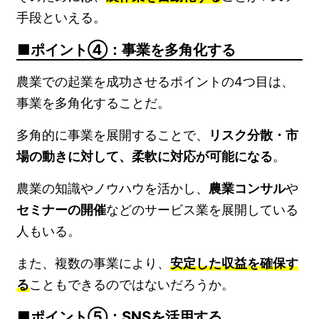
手段といえる。
ポイント④：事業を多角化する
農業での起業を成功させるポイントの4つ目は、
事業を多角化することだ。
多角的に事業を展開することで、
リスク分散・市
場の動きに対して、柔軟に対応が可能になる
。
農業の知識やノウハウを活かし、
農業コンサル
や
セミナーの開催
などのサービス業を展開している
人もいる。
また、複数の事業により、
安定した収益を確保す
る
こともできるのではないだろうか。
ポイント⑤：SNSを活用する