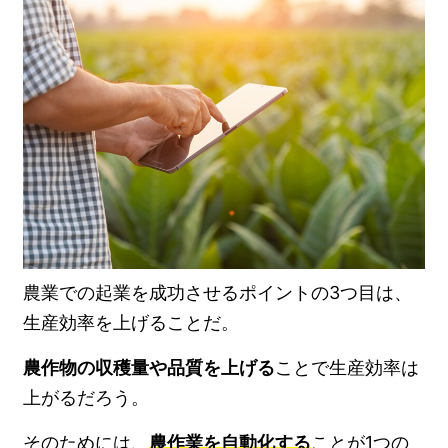
農業での起業を成功させるポイントの3つ目は、
生産効率を上げることだ。
農作物の収穫量や品質を上げる
ことで生産効率は
上がるだろう。
そのためには、
農作業を自動化する
ことが1つの