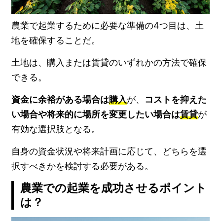
農業で起業するために必要な準備の4つ目は、土
地を確保することだ。
土地は、購入または賃貸のいずれかの方法で確保
できる。
資金に余裕がある場合は
購入
が、
コストを抑えた
い場合や将来的に場所を変更したい場合は
賃貸
が
有効な選択肢となる。
自身の資金状況や将来計画に応じて、どちらを選
択すべきかを検討する必要がある。
農業での起業を成功させるポイント
は？