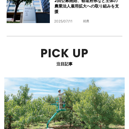
2回公募開始、都道府県など主体の
農業法人雇用拡大への取り組みを支
援
2025/07/11
就農
PICK UP
注目記事