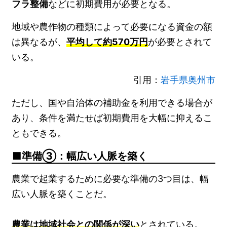
フラ整備
などに初期費用が必要となる。
地域や農作物の種類によって必要になる資金の額
は異なるが、
平均して約570万円
が必要とされて
いる。
引用：
岩手県奥州市
ただし、国や自治体の補助金を利用できる場合が
あり、条件を満たせば初期費用を大幅に抑えるこ
ともできる。
準備③：幅広い人脈を築く
農業で起業するために必要な準備の3つ目は、幅
広い人脈を築くことだ。
農業は地域社会との関係が深い
とされている。