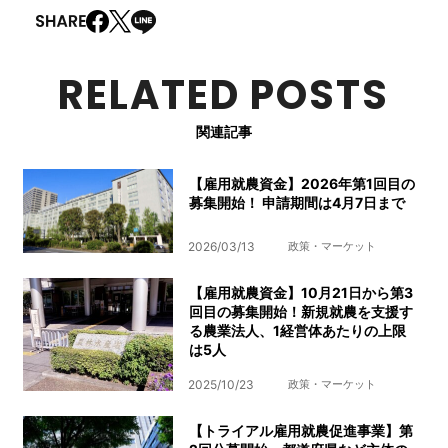
RELATED POSTS
関連記事
【雇用就農資金】2026年第1回目の
募集開始！ 申請期間は4月7日まで
2026/03/13
政策・マーケット
【雇用就農資金】10月21日から第3
回目の募集開始！新規就農を支援す
る農業法人、1経営体あたりの上限
は5人
2025/10/23
政策・マーケット
【トライアル雇用就農促進事業】第