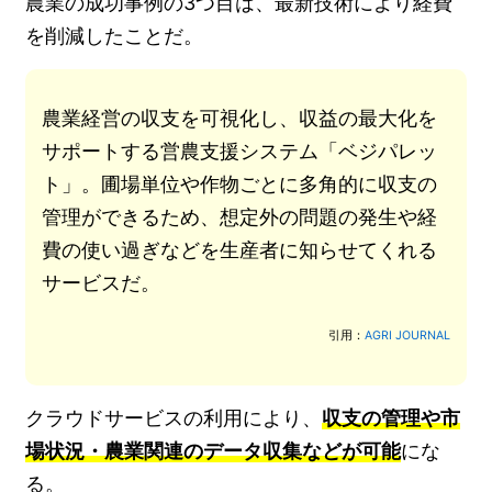
農業の成功事例の3つ目は、最新技術により経費
を削減したことだ。
農業経営の収支を可視化し、収益の最大化を
サポートする営農支援システム「ベジパレッ
ト」。圃場単位や作物ごとに多角的に収支の
管理ができるため、想定外の問題の発生や経
費の使い過ぎなどを生産者に知らせてくれる
サービスだ。
引用：
AGRI JOURNAL
クラウドサービスの利用により、
収支の管理や市
場状況・農業関連のデータ収集などが可能
にな
る。