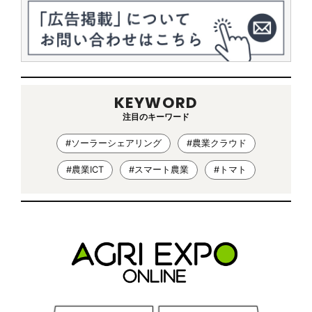
KEYWORD
注目のキーワード
#ソーラーシェアリング
#農業クラウド
#農業ICT
#スマート農業
#トマト