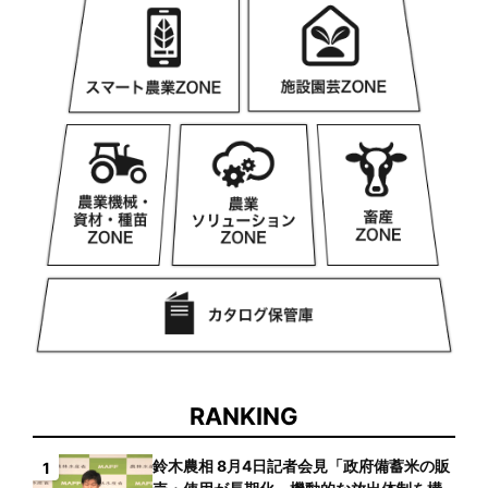
RANKING
鈴木農相 8月4日記者会見「政府備蓄米の販
1