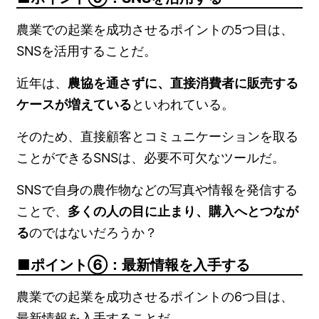
農業での起業を成功させるポイントの5つ目は、
SNSを活用することだ。
近年は、
農協を通さずに、直接消費者に販売する
ケースが増えている
といわれている。
そのため、直接顧客とコミュニケーションを取る
ことができるSNSは、必要不可欠なツールだ。
SNSで自身の農作物などの写真や情報を発信する
ことで、
多くの人の目に止まり、購入へとつなが
る
のではないだろうか？
ポイント⑥：最新情報を入手する
農業での起業を成功させるポイントの6つ目は、
最新情報を入手することだ。