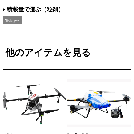
▸ 積載量で選ぶ（粒剤）
15kg〜
他のアイテムを見る