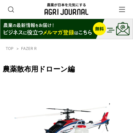
TOP
FAZER R
農薬散布用ドローン編