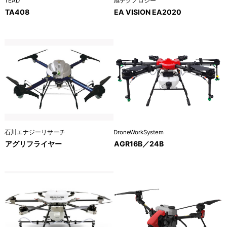
TEAD
旭テクノロジー
TA408
EA VISION EA2020
DroneWorkSystem
石川エナジーリサーチ
AGR16B／24B
アグリフライヤー