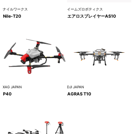
ナイルワークス
イームズロボティクス
Nile-T20
エアロスプレイヤーAS10
XAG JAPAN
DJI JAPAN
P40
AGRAS T10