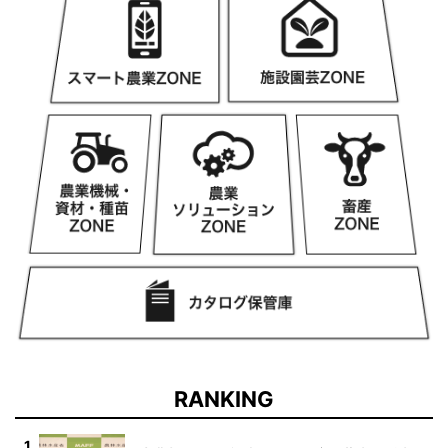
RANKING
1