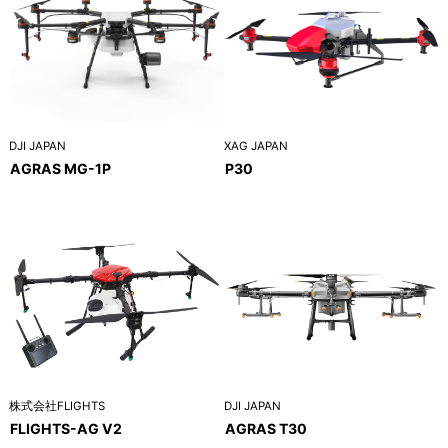
DJI JAPAN
XAG JAPAN
AGRAS MG-1P
P30
株式会社FLIGHTS
DJI JAPAN
FLIGHTS-AG V2
AGRAS T30