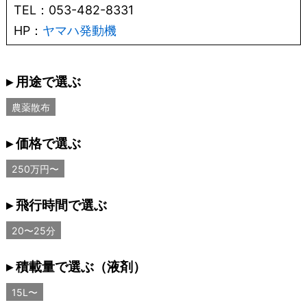
TEL：053-482-8331
HP：
ヤマハ発動機
▸ 用途で選ぶ
農薬散布
▸ 価格で選ぶ
250万円〜
▸ 飛行時間で選ぶ
20〜25分
▸ 積載量で選ぶ（液剤）
15L〜