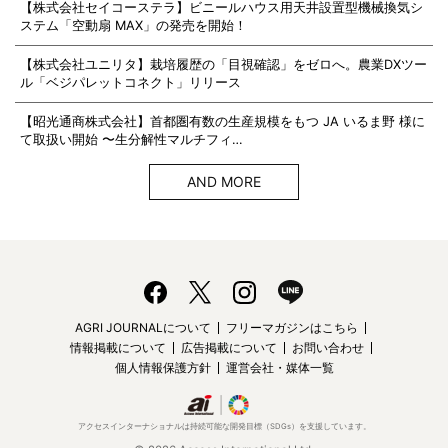
【株式会社セイコーステラ】ビニールハウス用天井設置型機械換気シ
ステム「空動扇 MAX」の発売を開始！
【株式会社ユニリタ】栽培履歴の「目視確認」をゼロへ。農業DXツー
ル「ベジパレットコネクト」リリース
【昭光通商株式会社】首都圏有数の生産規模をもつ JA いるま野 様に
て取扱い開始 〜生分解性マルチフィ…
AND MORE
AGRI JOURNALについて
フリーマガジンはこちら
情報掲載について
広告掲載について
お問い合わせ
個人情報保護方針
運営会社・媒体一覧
アクセスインターナショナルは持続可能な開発目標（SDGs）を支援しています。