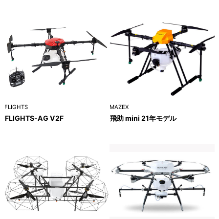
FLIGHTS
MAZEX
FLIGHTS-AG V2F
飛助 mini 21年モデル