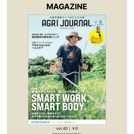
MAGAZINE
vol.40｜￥0