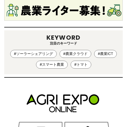
KEYWORD
注目のキーワード
#ソーラーシェアリング
#農業クラウド
#農業ICT
#スマート農業
#トマト