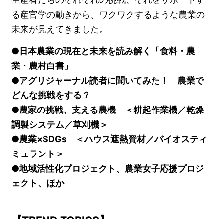
る産官学の動きから、ワクワクするような農業の
未来が見えてきました。
●日本農業の現在と未来を読み解く「食料・農
業・農村白書」
●アグリジャーナル読者に聞いてみた！ 農業で
どんな挑戦をする？
●農家の挑戦、支える農機 ＜耕起作業機／乾燥
調製システム／草刈機＞
●農業×SDGs ＜ハウス遮熱資材／バイオスティ
ミュラント＞
●地域活性化プロジェクト、農業女子応援プロジ
ェクト、ほか