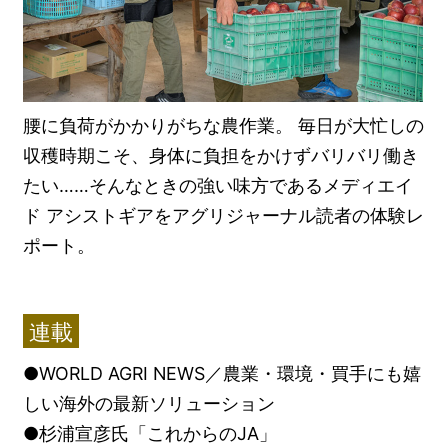
腰に負荷がかかりがちな農作業。 毎日が大忙しの
収穫時期こそ、身体に負担をかけずバリバリ働き
たい……そんなときの強い味方であるメディエイ
ド アシストギアをアグリジャーナル読者の体験レ
ポート。
連載
●WORLD AGRI NEWS／農業・環境・買手にも嬉
しい海外の最新ソリューション
●杉浦宣彦氏「これからのJA」