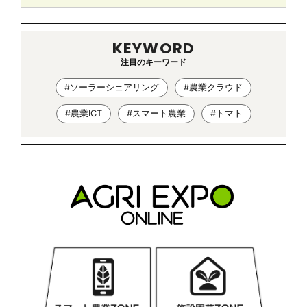
KEYWORD
注目のキーワード
#ソーラーシェアリング
#農業クラウド
#農業ICT
#スマート農業
#トマト