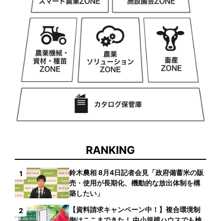
RANKING
鈴木農相 8月4日記者会見「政府備蓄米の販
1
売・使用が長期化、機動的な放出体制を構
築したい」
【資料請求キャンペーン中！】複合環境制
2
御はここまできた！ 中小規模ハウスでも検