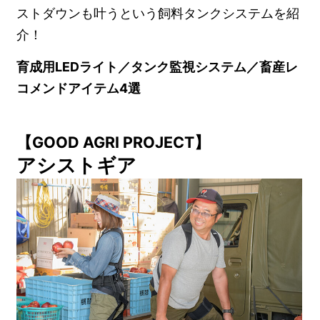
ストダウンも叶うという飼料タンクシステムを紹
介！
育成用LEDライト／タンク監視システム／畜産レ
コメンドアイテム4選
【GOOD AGRI PROJECT】
アシストギア