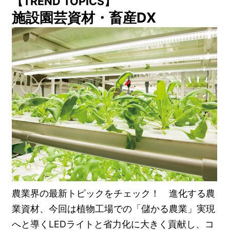
【TREND TOPICS】
施設園芸資材・畜産DX
農業界の最新トピックをチェック！ 進化する農
業資材、今回は植物工場での「儲かる農業」実現
へと導くLEDライトと省力化に大きく貢献し、コ