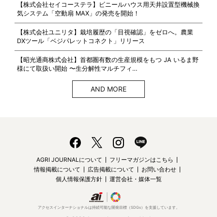
【株式会社セイコーステラ】ビニールハウス用天井設置型機械換
気システム「空動扇 MAX」の発売を開始！
【株式会社ユニリタ】栽培履歴の「目視確認」をゼロへ。農業
DXツール「ベジパレットコネクト」リリース
【昭光通商株式会社】首都圏有数の生産規模をもつ JA いるま野
様にて取扱い開始 〜生分解性マルチフィ…
AND MORE
AGRI JOURNALについて
フリーマガジンはこちら
情報掲載について
広告掲載について
お問い合わせ
個人情報保護方針
運営会社・媒体一覧
アクセスインターナショナルは持続可能な開発目標（SDGs）を支援しています。