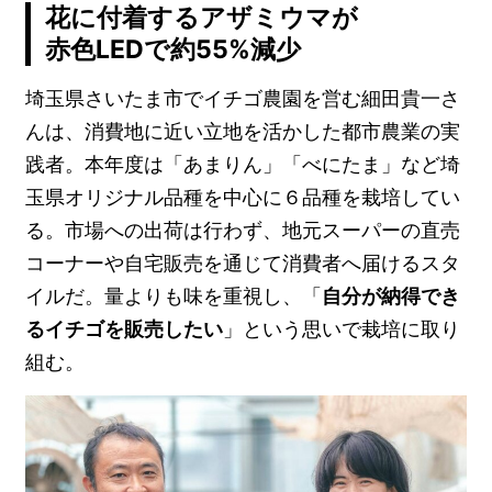
花に付着するアザミウマが
赤色LEDで約55%減少
埼玉県さいたま市でイチゴ農園を営む細田貴一さ
んは、消費地に近い立地を活かした都市農業の実
践者。本年度は「あまりん」「べにたま」など埼
玉県オリジナル品種を中心に６品種を栽培してい
る。市場への出荷は行わず、地元スーパーの直売
コーナーや自宅販売を通じて消費者へ届けるスタ
イルだ。量よりも味を重視し、「
自分が納得でき
るイチゴを販売したい
」という思いで栽培に取り
組む。