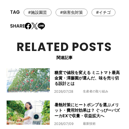
#施設園芸
#病害虫対策
#イチゴ
RELATED POSTS
関連記事
糖度で値段を変える ミニトマト最高
金賞・澤藤園が選んだ、味を売り切
る設計とは
2026/07/28
生産者の取り組み
暑熱対策にヒートポンプを選ぶメリ
ット・費用対効果は？ ぐっぴーバズ
ーカEXで収量・収益拡大へ
2026/07/09
最新技術