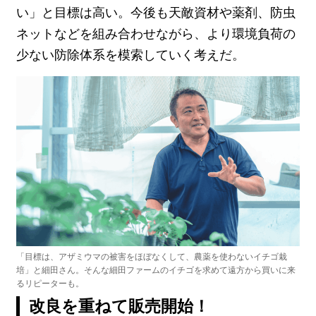
い」と目標は高い。今後も天敵資材や薬剤、防虫
ネットなどを組み合わせながら、より環境負荷の
少ない防除体系を模索していく考えだ。
「目標は、アザミウマの被害をほぼなくして、農薬を使わないイチゴ栽
培」と細田さん。そんな細田ファームのイチゴを求めて遠方から買いに来
るリピーターも。
改良を重ねて販売開始！