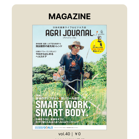
MAGAZINE
vol.40｜￥0