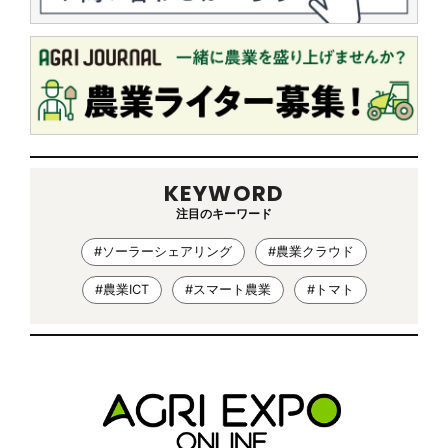
KEYWORD
注目のキーワード
#ソーラーシェアリング
#農業クラウド
#農業ICT
#スマート農業
#トマト