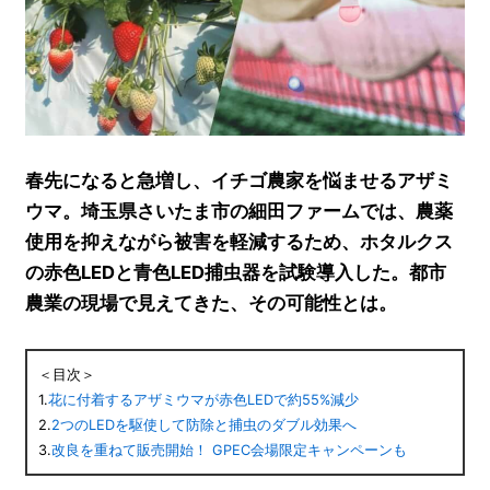
春先になると急増し、イチゴ農家を悩ませるアザミ
ウマ。埼玉県さいたま市の細田ファームでは、農薬
使用を抑えながら被害を軽減するため、ホタルクス
の赤色LEDと青色LED捕虫器を試験導入した。都市
農業の現場で見えてきた、その可能性とは。
＜目次＞
1.
花に付着するアザミウマが赤色LEDで約55%減少
2.
2つのLEDを駆使して防除と捕虫のダブル効果へ
3.
改良を重ねて販売開始！ GPEC会場限定キャンペーンも