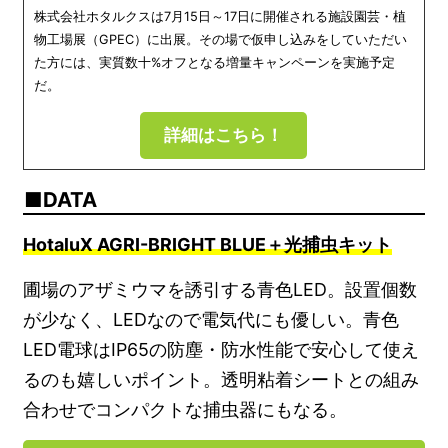
株式会社ホタルクスは7月15日～17日に開催される施設園芸・植
物工場展（GPEC）に出展。その場で仮申し込みをしていただい
た方には、実質数十%オフとなる増量キャンペーンを実施予定
だ。
詳細はこちら！
DATA
HotaluX AGRI-BRIGHT BLUE＋光捕虫キット
圃場のアザミウマを誘引する青色LED。設置個数
が少なく、LEDなので電気代にも優しい。青色
LED電球はIP65の防塵・防水性能で安心して使え
るのも嬉しいポイント。透明粘着シートとの組み
合わせでコンパクトな捕虫器にもなる。