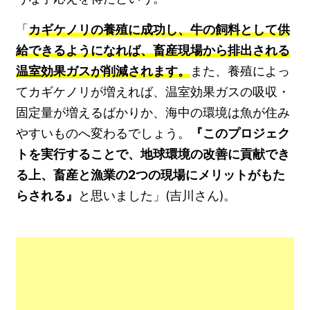
「
カギケノリの養殖に成功し、牛の飼料として供
給できるようになれば、畜産現場から排出される
温室効果ガスが削減されます。
また、養殖によっ
てカギケノリが増えれば、温室効果ガスの吸収・
固定量が増えるばかりか、海中の環境は魚が住み
やすいものへ変わるでしょう。
『このプロジェク
トを実行することで、地球環境の改善に貢献でき
る上、畜産と漁業の2つの現場にメリットがもた
らされる』
と思いました」(吉川さん)。