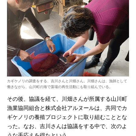
カギケノリの調査をする、吉川さんと川畑さん。川畑さんは、漁師として
働きながら、山川町の海で藻場の再生活動にも取り組んでいる。
その後、協議を経て、川畑さんが所属する山川町
漁業協同組合と株式会社アルヌールは、共同でカ
ギケノリの養殖プロジェクトに取り組むこととな
った。なお、吉川さんは協議をする中で、次のよ
うな手応えを得たという。