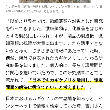
牛の第一胃で飼料が発酵する際、メタンガスが発生する。1頭の牛から1日
200〜400ℓのメタンガスが出るとされている。
「以前より弊社では、微細藻類を対象とした研究
を行ってきました。微細藻類は、化粧品をはじめ
とする製品に用いられますが、製品の製造後、微
細藻類の残渣が大量に出ます。これを活用できな
いかと考え、さまざまな情報にあたっていた時、
偶然、海外で発表されたカギケノリにまつわる研
究結果を知りました。個人的に、長らく環境問題
に関心を抱いていたので、この研究結果にとても
惹かれて。
『日本でもカギケノリを活用し、環境
問題の解決に役立てたい』と考えました
」。
日本におけるカギケノリの生息地を知ろうと、イ
ンターネットで情報を検索していた時、吉川さん