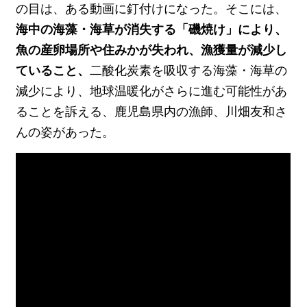
の目は、ある動画に釘付けになった。そこには、
海中の海藻・海草が消失する「磯焼け」により、
魚の産卵場所や住みかが失われ、漁獲量が減少し
ていること、
二酸化炭素を吸収する海藻・海草の
減少により、地球温暖化がさらに進む可能性があ
ることを訴える、鹿児島県内の漁師、川畑友和さ
んの姿があった。