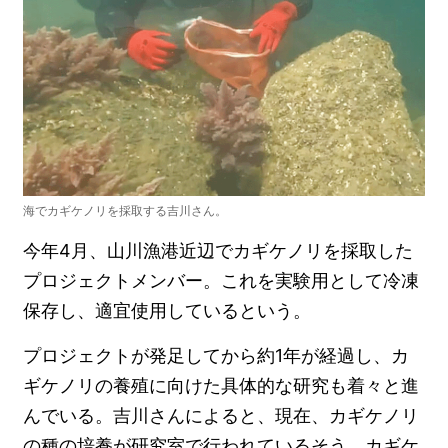
海でカギケノリを採取する吉川さん。
今年4月、山川漁港近辺でカギケノリを採取した
プロジェクトメンバー。これを実験用として冷凍
保存し、適宜使用しているという。
プロジェクトが発足してから約1年が経過し、カ
ギケノリの養殖に向けた具体的な研究も着々と進
んでいる。吉川さんによると、現在、カギケノリ
の種の培養が研究室で行われているそう。カギケ