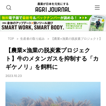
TOP
生産者の取り組み
【農業×漁業の脱炭素プロジェクト】牛
【農業×漁業の脱炭素プロジェク
ト】牛のメタンガスを抑制する「カ
ギケノリ」を飼料に
2023.10.23