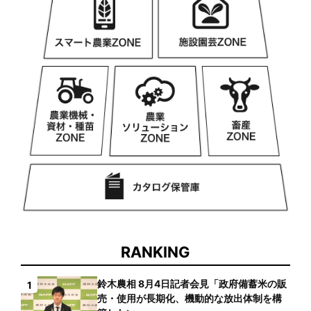
RANKING
鈴木農相 8月4日記者会見「政府備蓄米の販
1
売・使用が長期化、機動的な放出体制を構