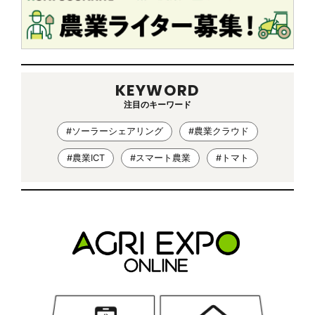
KEYWORD
注目のキーワード
#ソーラーシェアリング
#農業クラウド
#農業ICT
#スマート農業
#トマト