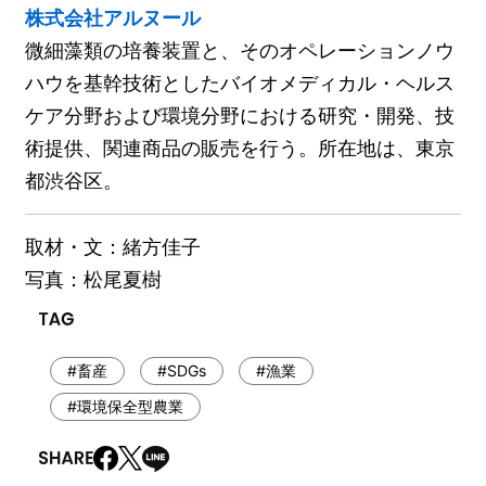
株式会社アルヌール
微細藻類の培養装置と、そのオペレーションノウ
ハウを基幹技術としたバイオメディカル・ヘルス
ケア分野および環境分野における研究・開発、技
術提供、関連商品の販売を行う。所在地は、東京
都渋谷区。
取材・文：緒方佳子
写真：松尾夏樹
#畜産
#SDGs
#漁業
#環境保全型農業