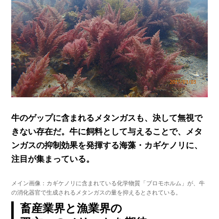
牛のゲップに含まれるメタンガスも、決して無視で
きない存在だ。牛に飼料として与えることで、メタ
ンガスの抑制効果を発揮する海藻・カギケノリに、
注目が集まっている。
メイン画像：カギケノリに含まれている化学物質「ブロモホルム」が、牛
の消化器官で生成されるメタンガスの量を抑えるとされている。
畜産業界と漁業界の