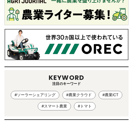
KEYWORD
注目のキーワード
#ソーラーシェアリング
#農業クラウド
#農業ICT
#スマート農業
#トマト