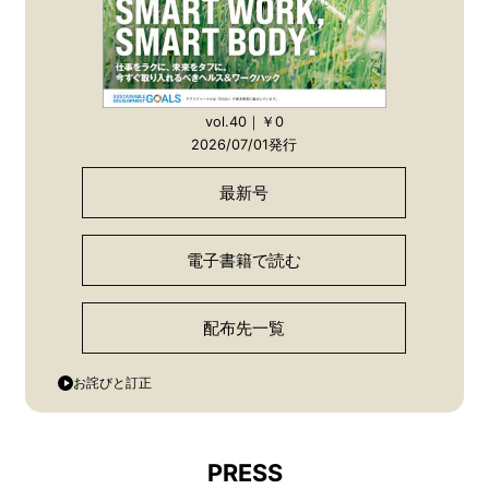
vol.40｜￥0
2026/07/01発行
最新号
電子書籍で読む
配布先一覧
お詫びと訂正
PRESS