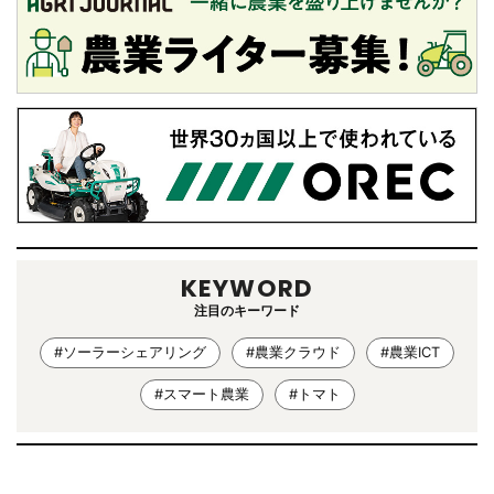
KEYWORD
注目のキーワード
#ソーラーシェアリング
#農業クラウド
#農業ICT
#スマート農業
#トマト