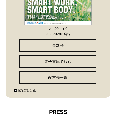
vol.40｜￥0
2026/07/01発行
最新号
電子書籍で読む
配布先一覧
お詫びと訂正
PRESS