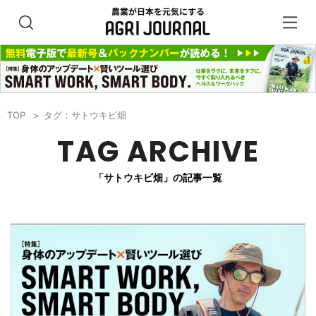
TOP
タグ：サトウキビ畑
TAG ARCHIVE
「サトウキビ畑」の記事一覧