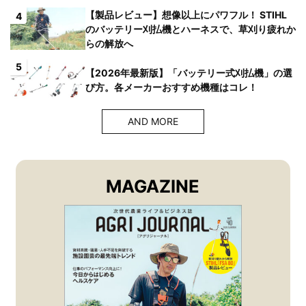
【製品レビュー】想像以上にパワフル！ STIHL
4
のバッテリー刈払機とハーネスで、草刈り疲れか
らの解放へ
5
【2026年最新版】「バッテリー式刈払機」の選
び方。各メーカーおすすめ機種はコレ！
AND MORE
MAGAZINE