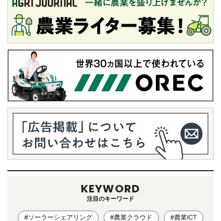
KEYWORD
注目のキーワード
#ソーラーシェアリング
#農業クラウド
#農業ICT