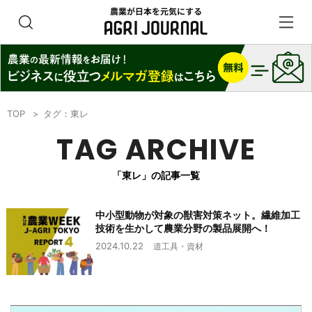
TOP
タグ：東レ
TAG ARCHIVE
「東レ」の記事一覧
中小型動物が対象の獣害対策ネット。繊維加工
技術を生かして農業分野の製品展開へ！
2024.10.22
道工具・資材