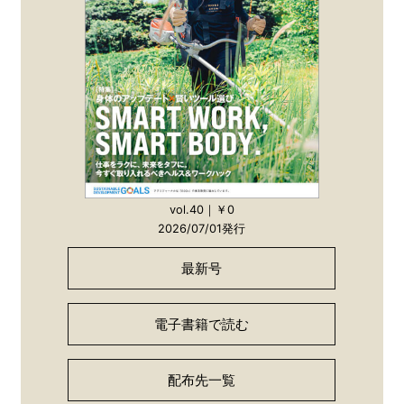
vol.40｜￥0
2026/07/01発行
最新号
電子書籍で読む
配布先一覧