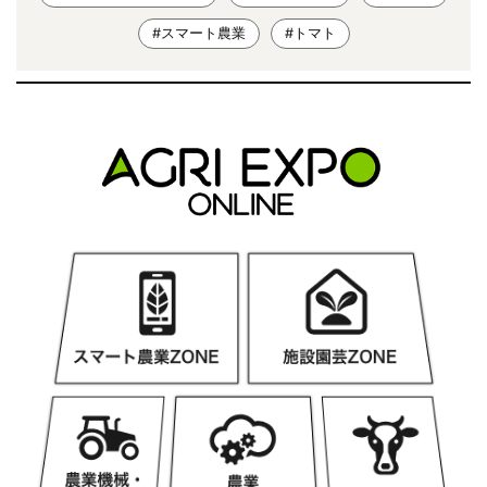
#スマート農業
#トマト