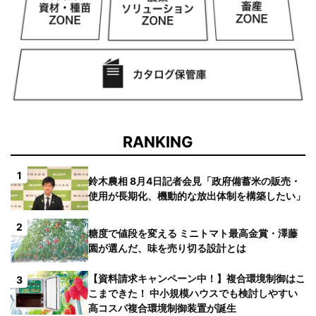
RANKING
1
鈴木農相 8月4日記者会見「政府備蓄米の販売・
使用が長期化、機動的な放出体制を構築したい」
2
糖度で値段を変える ミニトマト最高金賞・澤藤
園が選んだ、味を売り切る設計とは
【資料請求キャンペーン中！】複合環境制御はこ
3
こまできた！ 中小規模ハウスでも検討しやすい
高コスパ複合環境制御装置が誕生