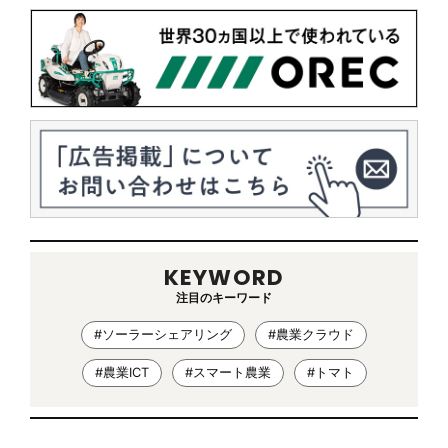
KEYWORD
注目のキーワード
#ソーラーシェアリング
#農業クラウド
#農業ICT
#スマート農業
#トマト