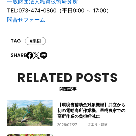
一般財団法人雑賀技術研究所
TEL:073-474-0860（平日9:00 ～ 17:00）
問合せフォーム
#果樹
RELATED POSTS
関連記事
【環境省補助金対象機械】共立から
初の電動高所作業機、果樹農家での
高所作業の負担軽減に
2026/07/27
道工具・資材