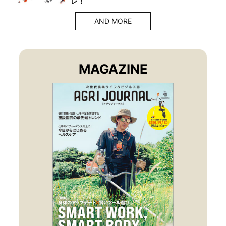
レ！
AND MORE
MAGAZINE