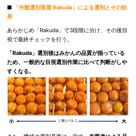
■
「外観選別装置 Rakuda」による選別とその効
果
あらかじめ「Rakuda」で3段階に分け、その後目
視で最終チェックを行う。
「Rakuda」選別後はみかんの品質が揃っている
ため、一般的な目視選別作業に比べて判断がしや
すくなる。