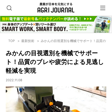
TOP
最新技術
みかんの目視選別を機械でサポート！品質のブ
みかんの目視選別を機械でサポー
ト！品質のブレや疲労による見逃し
軽減を実現
2022.11.08