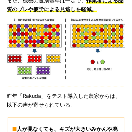
また、機械の選別基準は一定で、
作業者による品
質のブレや疲労による見逃しを軽減。
昨年「Rakuda」をテスト導入した農家からは、
以下の声が寄せられている。
■
人が見なくても、キズが大きいみかんや廃