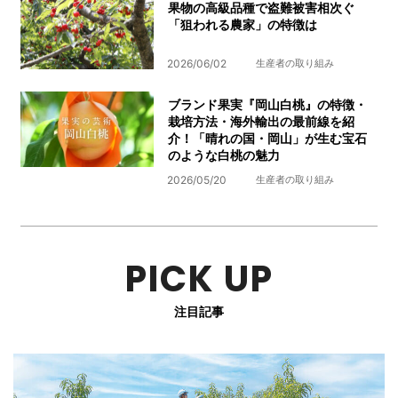
果物の高級品種で盗難被害相次ぐ
「狙われる農家」の特徴は
2026/06/02
生産者の取り組み
ブランド果実『岡山白桃』の特徴・
栽培方法・海外輸出の最前線を紹
介！「晴れの国・岡山」が生む宝石
のような白桃の魅力
2026/05/20
生産者の取り組み
PICK UP
注目記事