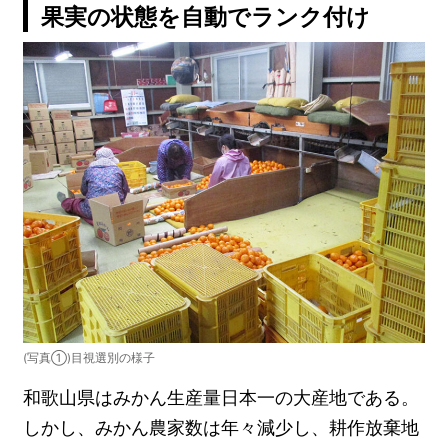
果実の状態を自動でランク付け
(写真①)目視選別の様子
和歌山県はみかん生産量日本一の大産地である。
しかし、みかん農家数は年々減少し、耕作放棄地