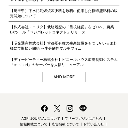
【埼玉県】下水汚泥燃焼灰肥料を原料に使用した循環型肥料の販
売開始について
【株式会社ユニリタ】栽培履歴の「目視確認」をゼロへ。農業
DXツール「ベジパレットコネクト」リリース
【昭光通商株式会社】首都圏有数の生産規模をもつ JA いるま野
様にて取扱い開始 〜生分解性マルチフィ…
【ディーピーティー株式会社】ビニールハウス環境制御システム
「e-minori」のサーバーを大幅リニューアル
AND MORE
AGRI JOURNALについて
フリーマガジンはこちら
情報掲載について
広告掲載について
お問い合わせ