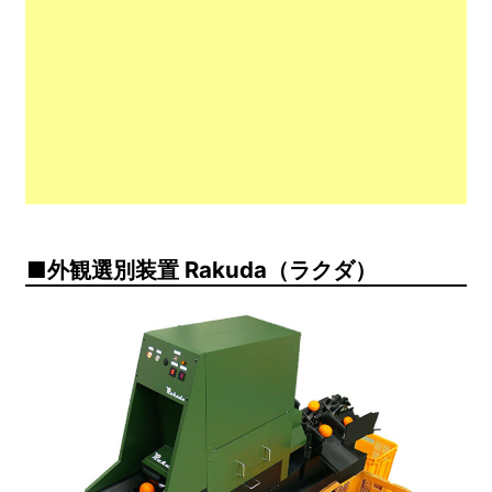
外観選別装置 Rakuda（ラクダ）