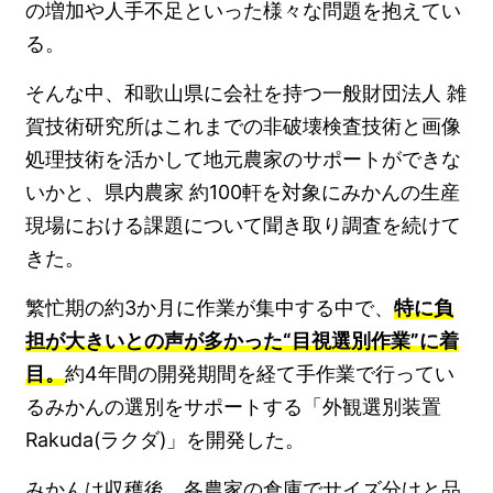
の増加や人手不足といった様々な問題を抱えてい
る。
そんな中、和歌山県に会社を持つ一般財団法人 雑
賀技術研究所はこれまでの非破壊検査技術と画像
処理技術を活かして地元農家のサポートができな
いかと、県内農家 約100軒を対象にみかんの生産
現場における課題について聞き取り調査を続けて
きた。
繁忙期の約3か月に作業が集中する中で、
特に負
担が大きいとの声が多かった“目視選別作業”に着
目。
約4年間の開発期間を経て手作業で行ってい
るみかんの選別をサポートする「外観選別装置
Rakuda(ラクダ)」を開発した。
みかんは収穫後、各農家の倉庫でサイズ分けと品