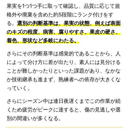
果実を1つ1つ手に取って確認し、品質に応じて規
格外や廃棄を含めた約5段階にランク付けをす
る。
選別の判断基準は、果実の状態、例えば表面
のキズの程度、病害、腐りやすさ、果皮の硬さ、
着色、形状など多岐にわたる。
さらにその判断基準は感覚的であることから、人
によって分け方に差が出たり、素人には見分ける
ことが難しかったりといった課題があり、なかな
か技術継承も進まず、熟練者への依存が大きくな
っていく。
さらにシーズン中は連日夜遅くまでこの作業が続
くため疲労がピークに達すると、傷の見逃しや選
別の間違いが多くなる。