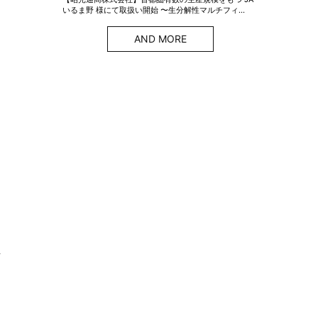
いるま野 様にて取扱い開始 〜生分解性マルチフィ…
AND MORE