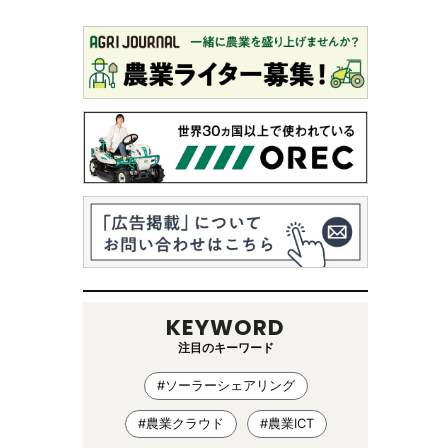
KEYWORD
注目のキーワード
#ソーラーシェアリング
#農業クラウド
#農業ICT