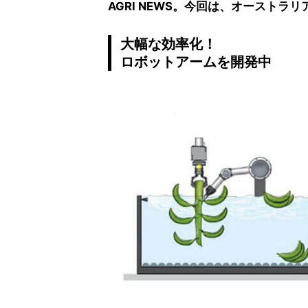
AGRI NEWS。今回は、オースト
大幅な効率化！
ロボットアームを開発中