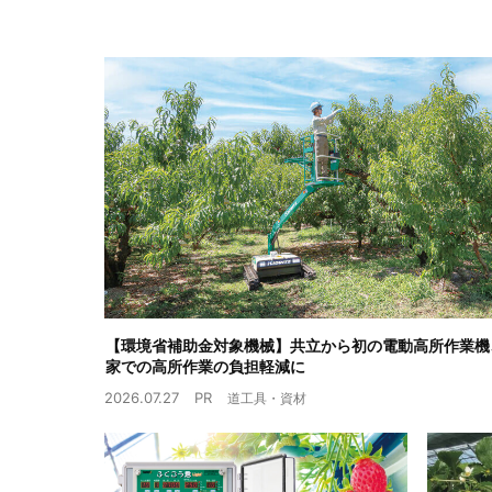
【環境省補助金対象機械】共立から初の電動高所作業機
家での高所作業の負担軽減に
2026.07.27
PR
道工具・資材