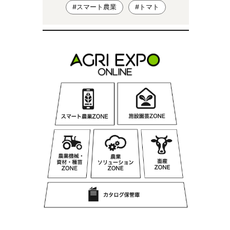
#スマート農業
#トマト